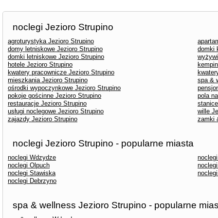
noclegi Jezioro Strupino
agroturystyka Jezioro Strupino
aparta
domy letniskowe Jezioro Strupino
domki 
domki letniskowe Jezioro Strupino
wyżywi
hotele Jezioro Strupino
kemping
kwatery pracownicze Jezioro Strupino
kwater
mieszkania Jezioro Strupino
spa & w
ośrodki wypoczynkowe Jezioro Strupino
pensjon
pokoje gościnne Jezioro Strupino
pola n
restauracje Jezioro Strupino
stanice
usługi noclegowe Jezioro Strupino
wille J
zajazdy Jezioro Strupino
zamki 
noclegi Jezioro Strupino - popularne miasta
noclegi Wdzydze
nocleg
noclegi Olpuch
nocleg
noclegi Stawiska
noclegi
noclegi Debrzyno
spa & wellness Jezioro Strupino - popularne mia