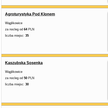
Agroturystyka Pod Klonem
Wąglikowice
za nocleg od
64
PLN
liczba miejsc:
35
Kaszubska Sosenka
Wąglikowice
za nocleg od
50
PLN
liczba miejsc:
30