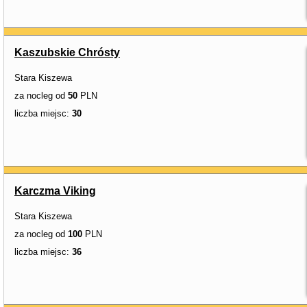
Kaszubskie Chrósty
Stara Kiszewa
za nocleg od
50
PLN
liczba miejsc:
30
Karczma Viking
Stara Kiszewa
za nocleg od
100
PLN
liczba miejsc:
36