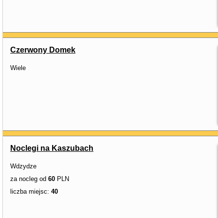
Czerwony Domek
Wiele
Noclegi na Kaszubach
Wdzydze
za nocleg od
60
PLN
liczba miejsc:
40