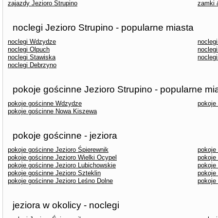
zajazdy Jezioro Strupino
zamki 
noclegi Jezioro Strupino - popularne miasta
noclegi Wdzydze
nocleg
noclegi Olpuch
nocleg
noclegi Stawiska
noclegi
noclegi Debrzyno
pokoje gościnne Jezioro Strupino - popularne mi
pokoje gościnne Wdzydze
pokoje
pokoje gościnne Nowa Kiszewa
pokoje gościnne - jeziora
pokoje gościnne Jezioro Śpierewnik
pokoje
pokoje gościnne Jezioro Wielki Ocypel
pokoje
pokoje gościnne Jezioro Lubichowskie
pokoje
pokoje gościnne Jezioro Szteklin
pokoje
pokoje gościnne Jezioro Leśno Dolne
pokoje
jeziora w okolicy - noclegi