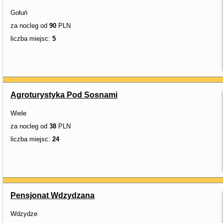
Gołuń
za nocleg od
90
PLN
liczba miejsc:
5
Agroturystyka Pod Sosnami
Wiele
za nocleg od
38
PLN
liczba miejsc:
24
Pensjonat Wdzydzana
Wdzydze