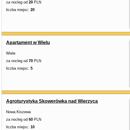
za nocleg od
20
PLN
liczba miejsc:
20
Apartament w Wielu
Wiele
za nocleg od
70
PLN
liczba miejsc:
5
Agroturystyka Skowerówka nad Wierzycą
Nowa Kiszewa
za nocleg od
60
PLN
liczba miejsc:
10