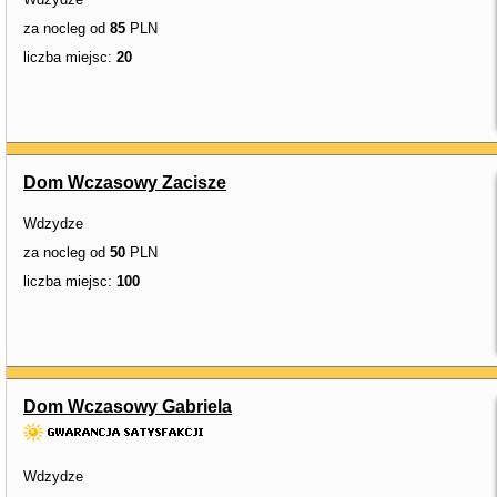
za nocleg od
85
PLN
liczba miejsc:
20
Dom Wczasowy Zacisze
Wdzydze
za nocleg od
50
PLN
liczba miejsc:
100
Dom Wczasowy Gabriela
Wdzydze