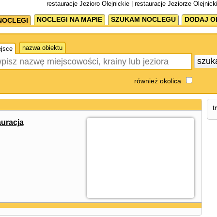
restauracje Jezioro Olejnickie | restauracje Jeziorze Olejnic
NOCLEGI NA MAPIE
SZUKAM NOCLEGU
DODAJ O
NOCLEGI
nazwa obiektu
jsce
szuk
również okolica
t
auracja