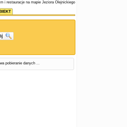
kim i restauracje na mapie Jeziora Olejnickiego
BIEKT
aj
rwa pobieranie danych ...