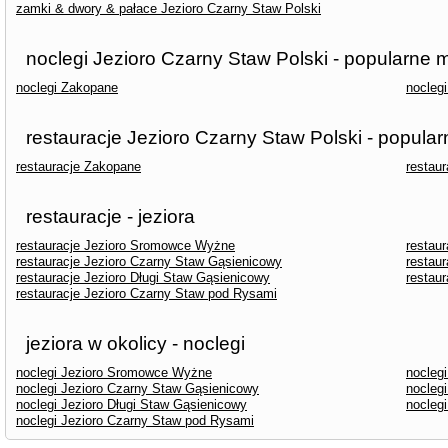
zamki & dwory & pałace Jezioro Czarny Staw Polski
noclegi Jezioro Czarny Staw Polski - popularne 
noclegi Zakopane
nocleg
restauracje Jezioro Czarny Staw Polski - popular
restauracje Zakopane
restau
restauracje - jeziora
restauracje Jezioro Sromowce Wyżne
restaur
restauracje Jezioro Czarny Staw Gąsienicowy
restau
restauracje Jezioro Długi Staw Gąsienicowy
restau
restauracje Jezioro Czarny Staw pod Rysami
jeziora w okolicy - noclegi
noclegi Jezioro Sromowce Wyżne
noclegi
noclegi Jezioro Czarny Staw Gąsienicowy
nocleg
noclegi Jezioro Długi Staw Gąsienicowy
nocleg
noclegi Jezioro Czarny Staw pod Rysami