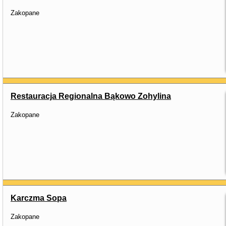
Zakopane
Restauracja Regionalna Bąkowo Zohylina
Zakopane
Karczma Sopa
Zakopane