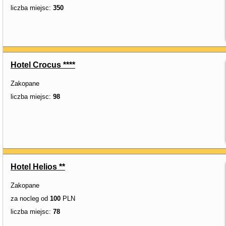
liczba miejsc:
350
Hotel Crocus ****
Zakopane
liczba miejsc:
98
Hotel Helios **
Zakopane
za nocleg od
100
PLN
liczba miejsc:
78