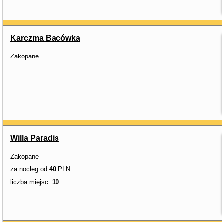
Karczma Bacówka
Zakopane
Willa Paradis
Zakopane
za nocleg od
40
PLN
liczba miejsc:
10