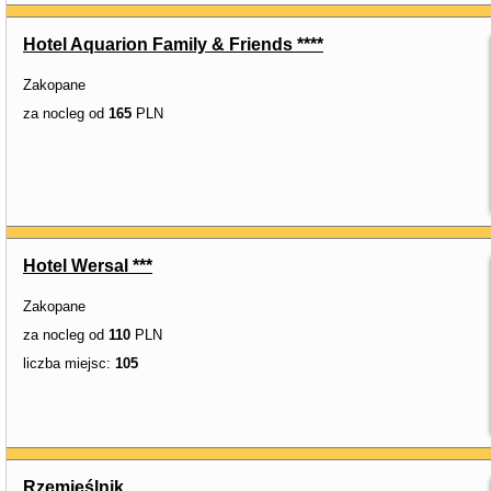
Hotel Aquarion Family & Friends ****
Zakopane
za nocleg od
165
PLN
Hotel Wersal ***
Zakopane
za nocleg od
110
PLN
liczba miejsc:
105
Rzemieślnik