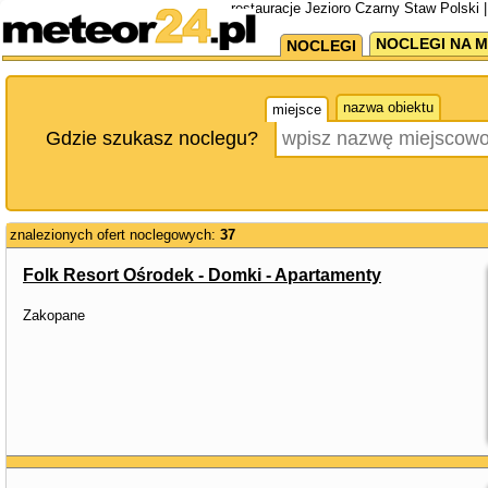
restauracje Jezioro Czarny Staw Polski 
NOCLEGI NA M
NOCLEGI
nazwa obiektu
miejsce
Gdzie szukasz noclegu?
znalezionych ofert noclegowych:
37
Folk Resort Ośrodek - Domki - Apartamenty
Zakopane