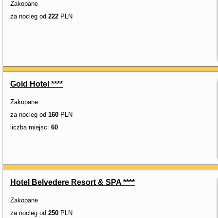
Zakopane
za nocleg od
222
PLN
Gold Hotel ****
Zakopane
za nocleg od
160
PLN
liczba miejsc:
60
Hotel Belvedere Resort & SPA ****
Zakopane
za nocleg od
250
PLN