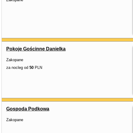
Pokoje Gościnne Danielka
Zakopane
za nocleg od
50
PLN
Gospoda Podkowa
Zakopane