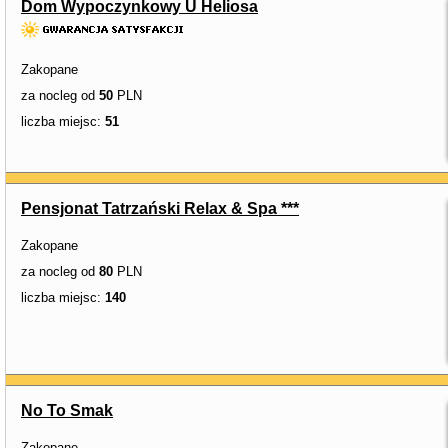
Dom Wypoczynkowy U Heliosa
Zakopane
za nocleg od
50
PLN
liczba miejsc:
51
Pensjonat Tatrzański Relax & Spa ***
Zakopane
za nocleg od
80
PLN
liczba miejsc:
140
No To Smak
Zakopane