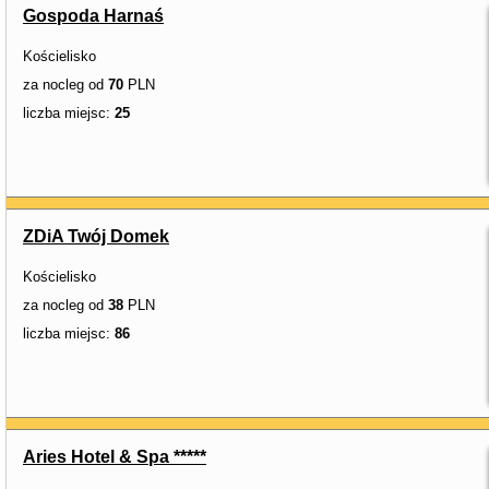
Gospoda Harnaś
Kościelisko
za nocleg od
70
PLN
liczba miejsc:
25
ZDiA Twój Domek
Kościelisko
za nocleg od
38
PLN
liczba miejsc:
86
Aries Hotel & Spa *****