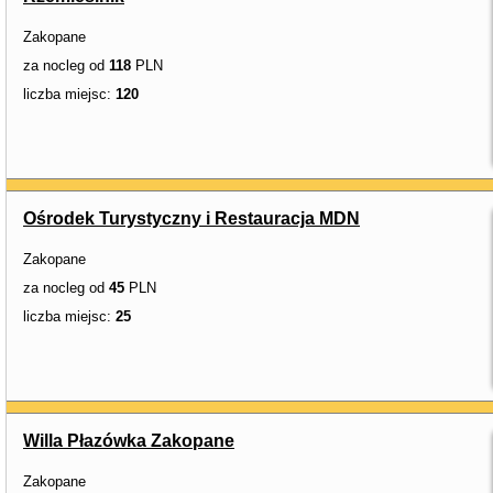
Zakopane
za nocleg od
118
PLN
liczba miejsc:
120
Ośrodek Turystyczny i Restauracja MDN
Zakopane
za nocleg od
45
PLN
liczba miejsc:
25
Willa Płazówka Zakopane
Zakopane