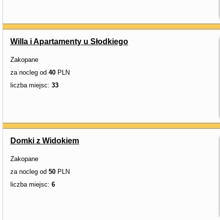
Willa i Apartamenty u Słodkiego
Zakopane
za nocleg od
40
PLN
liczba miejsc:
33
Domki z Widokiem
Zakopane
za nocleg od
50
PLN
liczba miejsc:
6