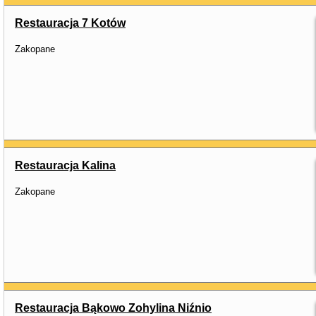
Restauracja 7 Kotów
Zakopane
Restauracja Kalina
Zakopane
Restauracja Bąkowo Zohylina Niźnio