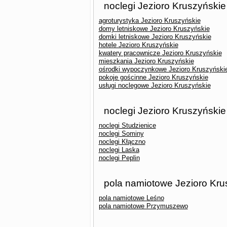
noclegi Jezioro Kruszyńskie
agroturystyka Jezioro Kruszyńskie
domy letniskowe Jezioro Kruszyńskie
domki letniskowe Jezioro Kruszyńskie
hotele Jezioro Kruszyńskie
kwatery pracownicze Jezioro Kruszyńskie
mieszkania Jezioro Kruszyńskie
ośrodki wypoczynkowe Jezioro Kruszyński
pokoje gościnne Jezioro Kruszyńskie
usługi noclegowe Jezioro Kruszyńskie
noclegi Jezioro Kruszyńskie
noclegi Studzienice
noclegi Sominy
noclegi Kłączno
noclegi Laska
noclegi Peplin
pola namiotowe Jezioro Kru
pola namiotowe Leśno
pola namiotowe Przymuszewo