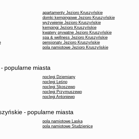
apartamenty Jezioro Kruszyńskie
domki kempingowe Jezioro Kruszyńskie
wyżywienie Jezioro Kruszyńskie
kempingi Jezioro Kruszyńskie
kwatery prywatne Jezioro Kruszyńskie
spa & wellness Jezioro Kruszyńskie
e
pensjonaty Jezioro Kruszyńskie
pola namiotowe Jezioro Kruszyńskie
 - popularne miasta
noclegi Dziemiany
noclegi Leśno
noclegi Skoszewo
noclegi Przymuszewo
noclegi Antoniewo
szyńskie - popularne miasta
pola namiotowe Laska
pola namiotowe Studzienice