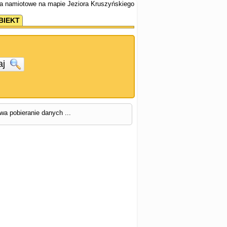
la namiotowe na mapie Jeziora Kruszyńskiego
BIEKT
aj
rwa pobieranie danych ...