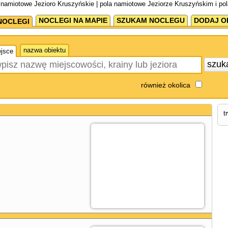
 namiotowe Jezioro Kruszyńskie | pola namiotowe Jeziorze Kruszyńskim i po
NOCLEGI NA MAPIE
SZUKAM NOCLEGU
DODAJ O
NOCLEGI
nazwa obiektu
jsce
szuk
również okolica
t