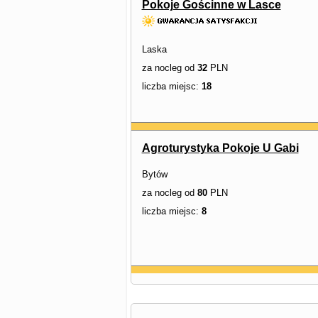
Pokoje Gościnne w Lasce
Laska
za nocleg od
32
PLN
liczba miejsc:
18
Agroturystyka Pokoje U Gabi
Bytów
za nocleg od
80
PLN
liczba miejsc:
8