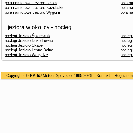
pola namiotowe Jezioro Laska
pola n
pola namiotowe Jezioro Kazubskie
pola n
pola namiotowe Jezioro Wygonin
pola n
jeziora w okolicy - noclegi
noclegi Jezioro Śpierewnik
nocleg
noclegi Jezioro Duże Łowne
noclegi
noclegi Jezioro Skąpe
noclegi
noclegi Jezioro Leśno Dolne
nocleg
noclegi Jezioro Wdzydze
nocleg
Copyrights © PPHiU Meteor Sp. z o.o. 1995-2026
Kontakt
Regulamin