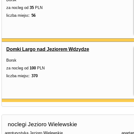
za nocleg od
35
PLN
liczba miejsc:
56
Domki Largo nad Jeziorem Wdzydze
Borsk
za nocleg od
100
PLN
liczba miejsc:
370
noclegi Jezioro Wielewskie
agroturystyka Jezioro Wielewskie
aparta