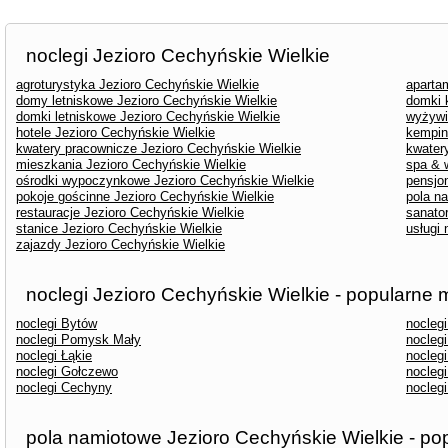
noclegi Jezioro Cechyńskie Wielkie
agroturystyka Jezioro Cechyńskie Wielkie
aparta
domy letniskowe Jezioro Cechyńskie Wielkie
domki 
domki letniskowe Jezioro Cechyńskie Wielkie
wyżywi
hotele Jezioro Cechyńskie Wielkie
kempin
kwatery pracownicze Jezioro Cechyńskie Wielkie
kwater
mieszkania Jezioro Cechyńskie Wielkie
spa & 
ośrodki wypoczynkowe Jezioro Cechyńskie Wielkie
pensjo
pokoje gościnne Jezioro Cechyńskie Wielkie
pola n
restauracje Jezioro Cechyńskie Wielkie
sanato
stanice Jezioro Cechyńskie Wielkie
usługi
zajazdy Jezioro Cechyńskie Wielkie
noclegi Jezioro Cechyńskie Wielkie - popularne 
noclegi Bytów
nocleg
noclegi Pomysk Mały
nocleg
noclegi Łąkie
nocleg
noclegi Gołczewo
noclegi
noclegi Cechyny
nocleg
pola namiotowe Jezioro Cechyńskie Wielkie - po