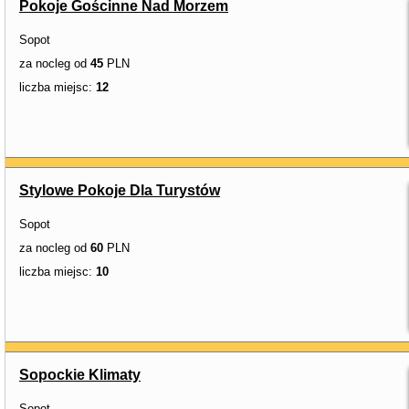
Pokoje Gościnne Nad Morzem
Sopot
za nocleg od
45
PLN
liczba miejsc:
12
Stylowe Pokoje Dla Turystów
Sopot
za nocleg od
60
PLN
liczba miejsc:
10
Sopockie Klimaty
Sopot