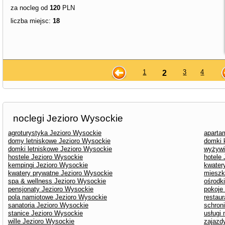
za nocleg od
120
PLN
liczba miejsc:
18
1
3
4
2
noclegi Jezioro Wysockie
agroturystyka Jezioro Wysockie
aparta
domy letniskowe Jezioro Wysockie
domki 
domki letniskowe Jezioro Wysockie
wyżywi
hostele Jezioro Wysockie
hotele
kempingi Jezioro Wysockie
kwater
kwatery prywatne Jezioro Wysockie
mieszk
spa & wellness Jezioro Wysockie
ośrodk
pensjonaty Jezioro Wysockie
pokoje
pola namiotowe Jezioro Wysockie
restau
sanatoria Jezioro Wysockie
schron
stanice Jezioro Wysockie
usługi
wille Jezioro Wysockie
zajazd