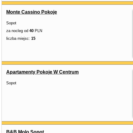
Monte Cassino Pokoje
Sopot
za nocleg od
40
PLN
liczba miejsc:
15
Apartamenty Pokoje W Centrum
Sopot
B&B Molo Sopot