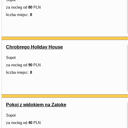
za nocleg od
80
PLN
liczba miejsc:
8
Chrobrego Holiday House
Sopot
za nocleg od
90
PLN
liczba miejsc:
8
Pokoj z widokiem na Zatoke
Sopot
za nocleg od
40
PLN