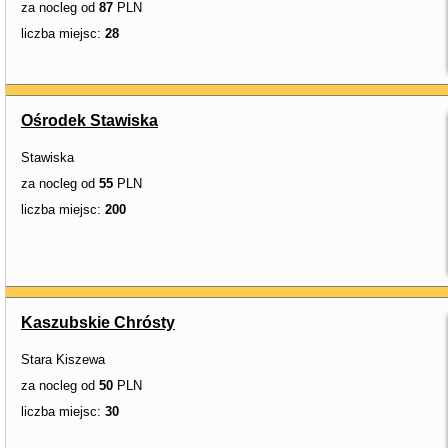
za nocleg od
87
PLN
liczba miejsc:
28
Ośrodek Stawiska
Stawiska
za nocleg od
55
PLN
liczba miejsc:
200
Kaszubskie Chrósty
Stara Kiszewa
za nocleg od
50
PLN
liczba miejsc:
30