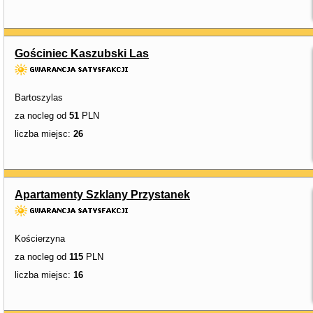
Gościniec Kaszubski Las
Bartoszylas
za nocleg od
51
PLN
liczba miejsc:
26
Apartamenty Szklany Przystanek
Kościerzyna
za nocleg od
115
PLN
liczba miejsc:
16