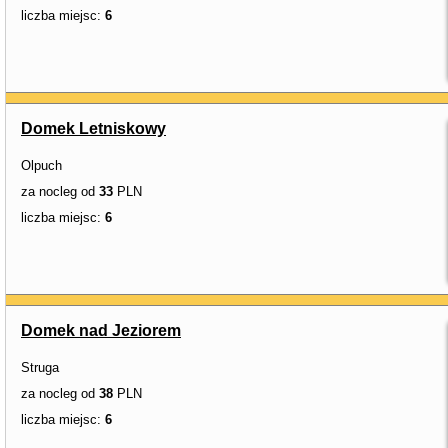
liczba miejsc:
6
Domek Letniskowy
Olpuch
za nocleg od
33
PLN
liczba miejsc:
6
Domek nad Jeziorem
Struga
za nocleg od
38
PLN
liczba miejsc:
6