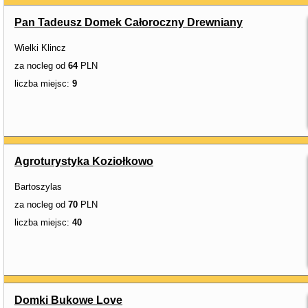
Pan Tadeusz Domek Całoroczny Drewniany
Wielki Klincz
za nocleg od
64
PLN
liczba miejsc:
9
Agroturystyka Koziołkowo
Bartoszylas
za nocleg od
70
PLN
liczba miejsc:
40
Domki Bukowe Love