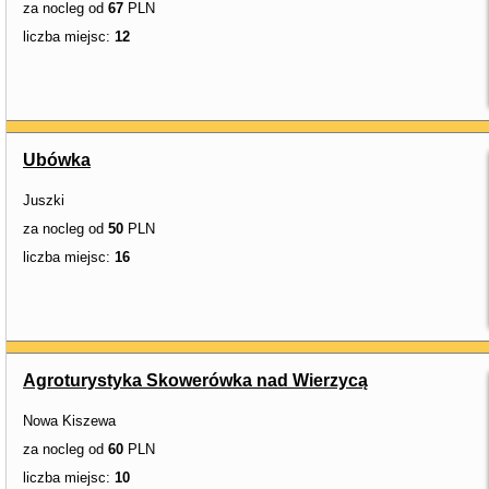
za nocleg od
67
PLN
liczba miejsc:
12
Ubówka
Juszki
za nocleg od
50
PLN
liczba miejsc:
16
Agroturystyka Skowerówka nad Wierzycą
Nowa Kiszewa
za nocleg od
60
PLN
liczba miejsc:
10