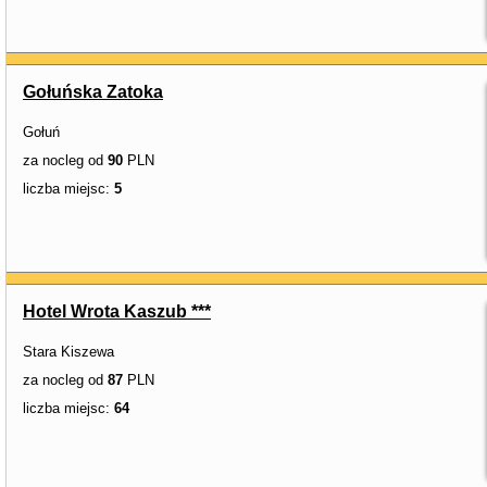
Gołuńska Zatoka
Gołuń
za nocleg od
90
PLN
liczba miejsc:
5
Hotel Wrota Kaszub ***
Stara Kiszewa
za nocleg od
87
PLN
liczba miejsc:
64