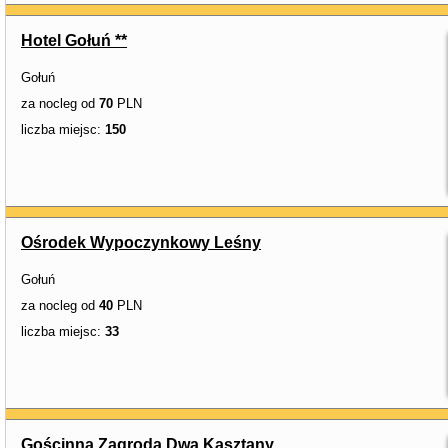
Hotel Gołuń **
Gołuń
za nocleg od
70
PLN
liczba miejsc:
150
Ośrodek Wypoczynkowy Leśny
Gołuń
za nocleg od
40
PLN
liczba miejsc:
33
Gościnna Zagroda Dwa Kasztany