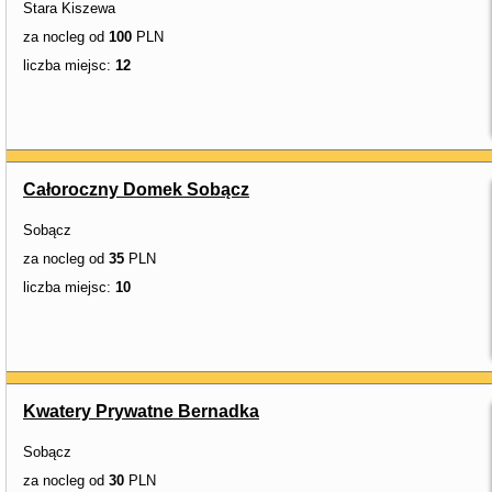
Stara Kiszewa
za nocleg od
100
PLN
liczba miejsc:
12
Całoroczny Domek Sobącz
Sobącz
za nocleg od
35
PLN
liczba miejsc:
10
Kwatery Prywatne Bernadka
Sobącz
za nocleg od
30
PLN