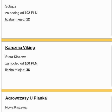
Sobącz
za nocleg od
102
PLN
liczba miejsc:
12
Karczma Viking
Stara Kiszewa
za nocleg od
100
PLN
liczba miejsc:
36
Agrowczasy U Pianka
Nowa Kiszewa