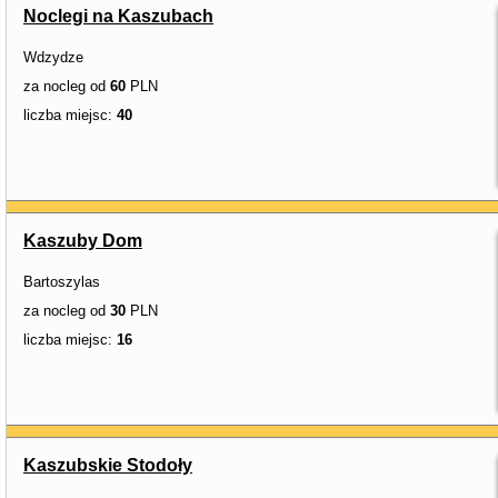
Noclegi na Kaszubach
Wdzydze
za nocleg od
60
PLN
liczba miejsc:
40
Kaszuby Dom
Bartoszylas
za nocleg od
30
PLN
liczba miejsc:
16
Kaszubskie Stodoły