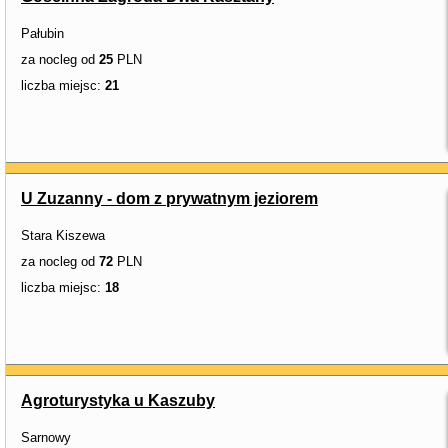
Pałubin
za nocleg od
25
PLN
liczba miejsc:
21
U Zuzanny - dom z prywatnym jeziorem
Stara Kiszewa
za nocleg od
72
PLN
liczba miejsc:
18
Agroturystyka u Kaszuby
Sarnowy