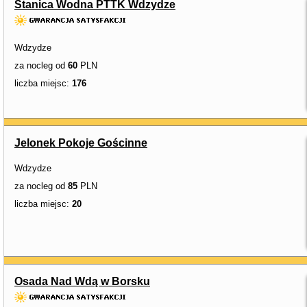
Stanica Wodna PTTK Wdzydze
Wdzydze
za nocleg od
60
PLN
liczba miejsc:
176
Jelonek Pokoje Gościnne
Wdzydze
za nocleg od
85
PLN
liczba miejsc:
20
Osada Nad Wdą w Borsku