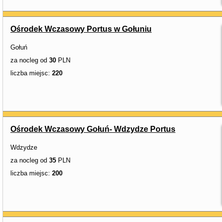
Ośrodek Wczasowy Portus w Gołuniu
Gołuń
za nocleg od
30
PLN
liczba miejsc:
220
Ośrodek Wczasowy Gołuń- Wdzydze Portus
Wdzydze
za nocleg od
35
PLN
liczba miejsc:
200