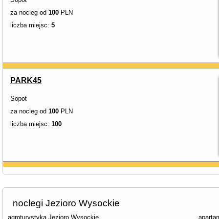
za nocleg od
100
PLN
liczba miejsc:
5
PARK45
Sopot
za nocleg od
100
PLN
liczba miejsc:
100
noclegi Jezioro Wysockie
agroturystyka Jezioro Wysockie
aparta