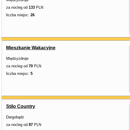
za nocleg od
133
PLN
liczba miejsc:
26
Mieszkanie Wakacyjne
Międzyzdroje
za nocleg od
70
PLN
liczba miejsc:
5
Stilo Country
Dargobądz
za nocleg od
87
PLN