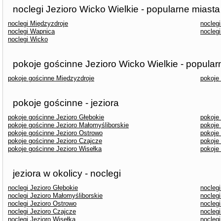
noclegi Jezioro Wicko Wielkie - popularne miasta
noclegi Międzyzdroje
noclegi
noclegi Wapnica
nocleg
noclegi Wicko
pokoje gościnne Jezioro Wicko Wielkie - popular
pokoje gościnne Międzyzdroje
pokoje
pokoje gościnne - jeziora
pokoje gościnne Jezioro Głębokie
pokoje
pokoje gościnne Jezioro Małomyśliborskie
pokoje
pokoje gościnne Jezioro Ostrowo
pokoje
pokoje gościnne Jezioro Czajcze
pokoje
pokoje gościnne Jezioro Wisełka
pokoje
jeziora w okolicy - noclegi
noclegi Jezioro Głębokie
noclegi
noclegi Jezioro Małomyśliborskie
noclegi
noclegi Jezioro Ostrowo
nocleg
noclegi Jezioro Czajcze
noclegi
noclegi Jezioro Wisełka
nocleg