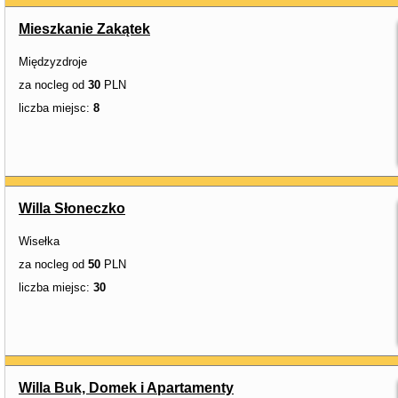
Mieszkanie Zakątek
Międzyzdroje
za nocleg od
30
PLN
liczba miejsc:
8
Willa Słoneczko
Wisełka
za nocleg od
50
PLN
liczba miejsc:
30
Willa Buk, Domek i Apartamenty