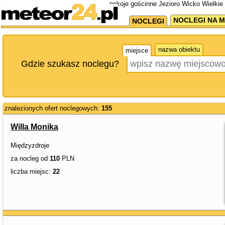
pokoje gościnne Jezioro Wicko Wielkie 
NOCLEGI NA M
NOCLEGI
nazwa obiektu
miejsce
Gdzie szukasz noclegu?
znalezionych ofert noclegowych:
155
Willa Monika
Międzyzdroje
za nocleg od
110
PLN
liczba miejsc:
22