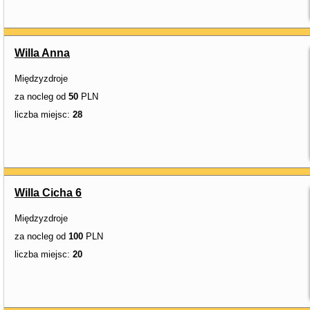
Willa Anna
Międzyzdroje
za nocleg od
50
PLN
liczba miejsc:
28
Willa Cicha 6
Międzyzdroje
za nocleg od
100
PLN
liczba miejsc:
20