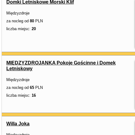
Domki Letniskowe Morski Klif
Międzyzdroje
za nocleg od
80
PLN
liczba miejsc:
20
MIĘDZYZDROJANKA Pokoje Gościnne i Domek
Letniskowy
Międzyzdroje
za nocleg od
65
PLN
liczba miejsc:
16
Willa Joka
Międzyzdroje