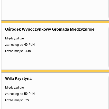
Ośrodek Wypoczynkowy Gromada Międzyzdroje
Międzyzdroje
za nocleg od
40
PLN
liczba miejsc:
438
Willa Krystyna
Międzyzdroje
za nocleg od
50
PLN
liczba miejsc:
55