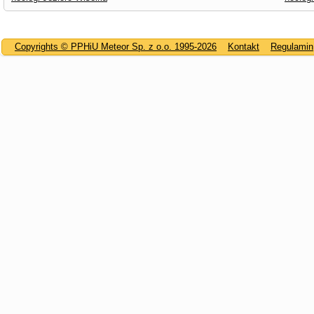
Copyrights © PPHiU Meteor Sp. z o.o. 1995-2026
Kontakt
Regulamin