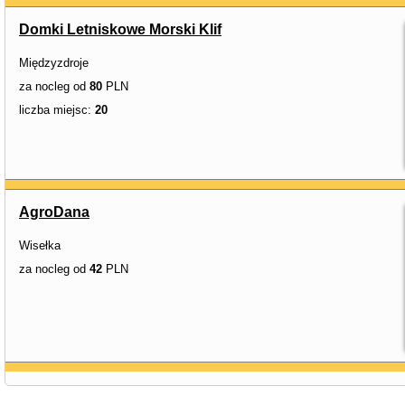
Domki Letniskowe Morski Klif
Międzyzdroje
za nocleg od
80
PLN
liczba miejsc:
20
AgroDana
Wisełka
za nocleg od
42
PLN