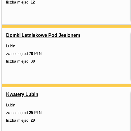
liczba miejsc:
12
Domki Letniskowe Pod Jesionem
Lubin
za nocleg od
70
PLN
liczba miejsc:
30
Kwatery Lubin
Lubin
za nocleg od
25
PLN
liczba miejsc:
29