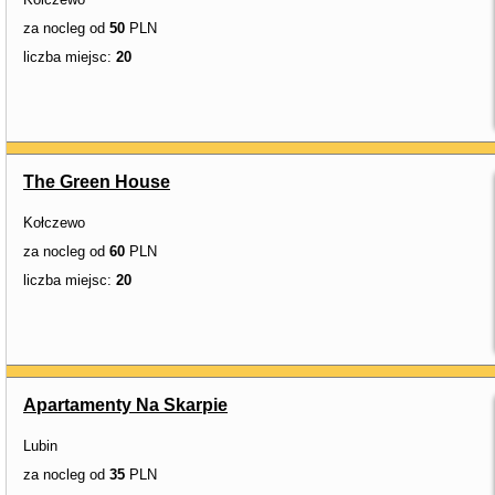
za nocleg od
50
PLN
liczba miejsc:
20
The Green House
Kołczewo
za nocleg od
60
PLN
liczba miejsc:
20
Apartamenty Na Skarpie
Lubin
za nocleg od
35
PLN