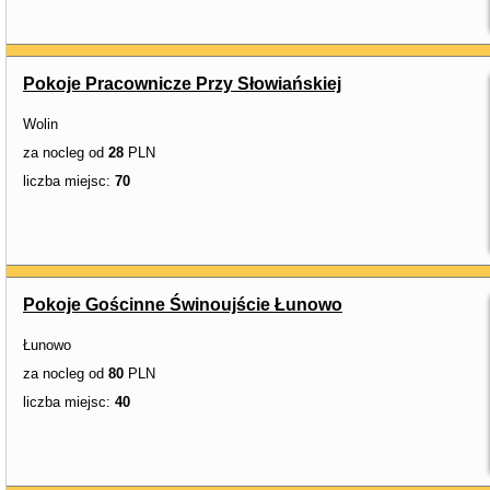
Pokoje Pracownicze Przy Słowiańskiej
Wolin
za nocleg od
28
PLN
liczba miejsc:
70
Pokoje Gościnne Świnoujście Łunowo
Łunowo
za nocleg od
80
PLN
liczba miejsc:
40