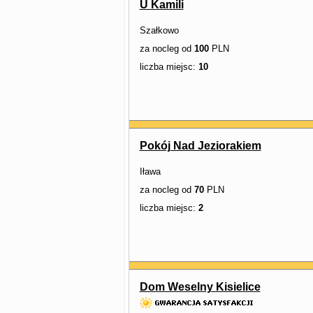
U Kamili
Szałkowo
za nocleg od
100
PLN
liczba miejsc:
10
Pokój Nad Jeziorakiem
Iława
za nocleg od
70
PLN
liczba miejsc:
2
Dom Weselny Kisielice