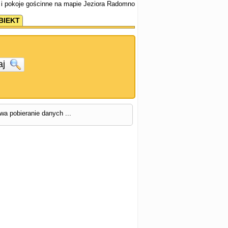
 i pokoje gościnne na mapie Jeziora Radomno
BIEKT
aj
rwa pobieranie danych ...