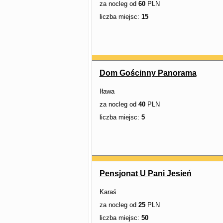
za nocleg od
60
PLN
liczba miejsc:
15
Dom Gościnny Panorama
Iława
za nocleg od
40
PLN
liczba miejsc:
5
Pensjonat U Pani Jesień
Karaś
za nocleg od
25
PLN
liczba miejsc:
50