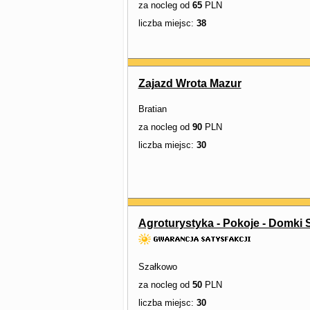
za nocleg od
65
PLN
liczba miejsc:
38
Zajazd Wrota Mazur
Bratian
za nocleg od
90
PLN
liczba miejsc:
30
Agroturystyka - Pokoje - Domki 
Szałkowo
za nocleg od
50
PLN
liczba miejsc:
30