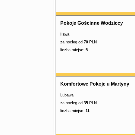
Pokoje Gościnne Wodziccy
Iława
za nocleg od
70
PLN
liczba miejsc:
5
Komfortowe Pokoje u Martyny
Lubawa
za nocleg od
35
PLN
liczba miejsc:
11