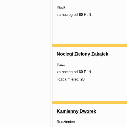
Iława
za nocleg od
80
PLN
Noclegi Zielony Zakątek
Iława
za nocleg od
60
PLN
liczba miejsc:
20
Kamienny Dworek
Rudzienice