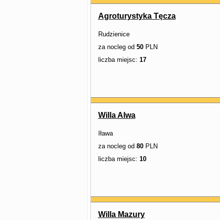
Agroturystyka Tęcza
Rudzienice
za nocleg od
50
PLN
liczba miejsc:
17
Willa Alwa
Iława
za nocleg od
80
PLN
liczba miejsc:
10
Willa Mazury