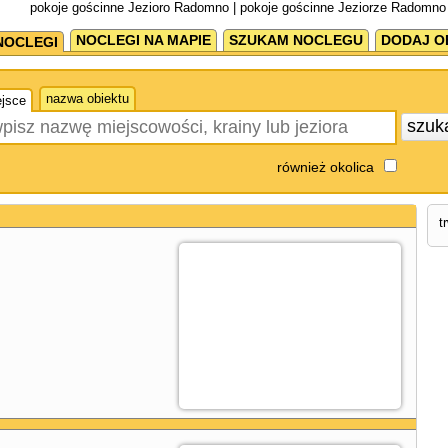
pokoje gościnne Jezioro Radomno | pokoje gościnne Jeziorze Radomno
NOCLEGI NA MAPIE
SZUKAM NOCLEGU
DODAJ O
NOCLEGI
nazwa obiektu
jsce
szuk
również okolica
t