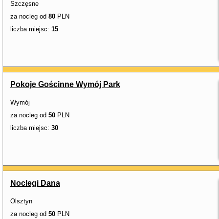
Szczęsne
za nocleg od
80
PLN
liczba miejsc:
15
Pokoje Gościnne Wymój Park
Wymój
za nocleg od
50
PLN
liczba miejsc:
30
Noclegi Dana
Olsztyn
za nocleg od
50
PLN