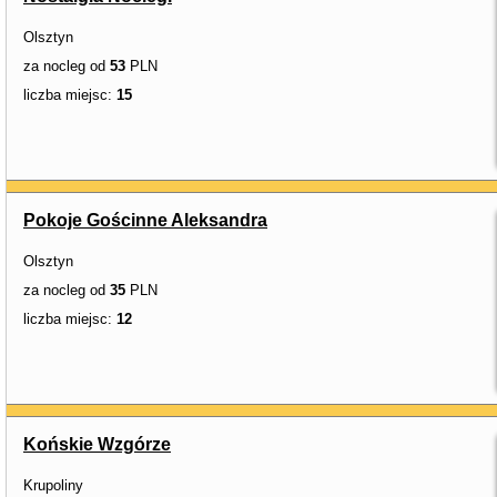
Olsztyn
za nocleg od
53
PLN
liczba miejsc:
15
Pokoje Gościnne Aleksandra
Olsztyn
za nocleg od
35
PLN
liczba miejsc:
12
Końskie Wzgórze
Krupoliny