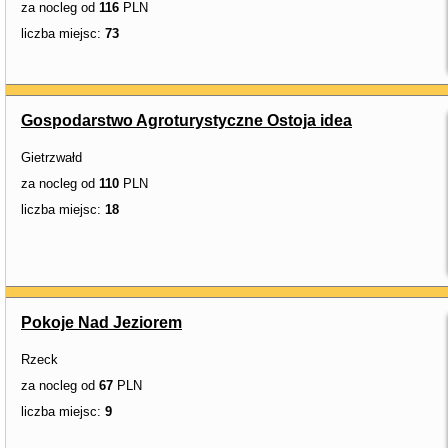
za nocleg od
116
PLN
liczba miejsc:
73
Gospodarstwo Agroturystyczne Ostoja idea
Gietrzwałd
za nocleg od
110
PLN
liczba miejsc:
18
Pokoje Nad Jeziorem
Rzeck
za nocleg od
67
PLN
liczba miejsc:
9