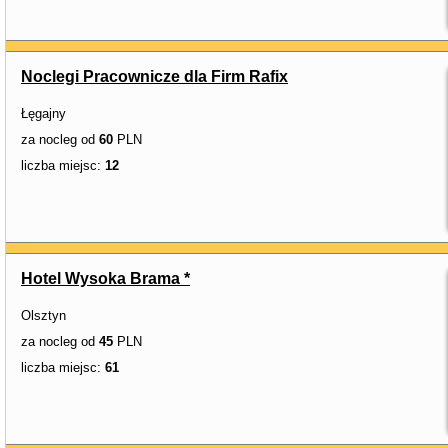
Noclegi Pracownicze dla Firm Rafix
Łęgajny
za nocleg od
60
PLN
liczba miejsc:
12
Hotel Wysoka Brama *
Olsztyn
za nocleg od
45
PLN
liczba miejsc:
61