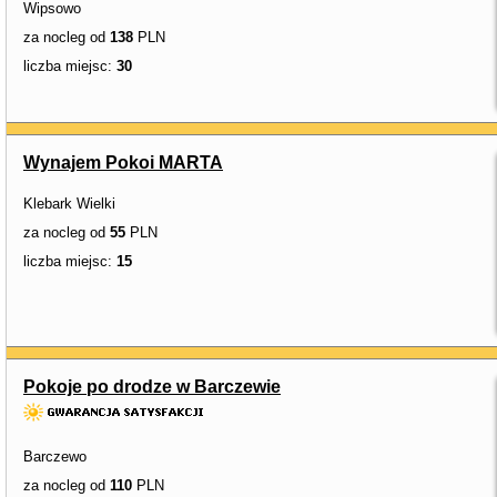
Wipsowo
za nocleg od
138
PLN
liczba miejsc:
30
Wynajem Pokoi MARTA
Klebark Wielki
za nocleg od
55
PLN
liczba miejsc:
15
Pokoje po drodze w Barczewie
Barczewo
za nocleg od
110
PLN