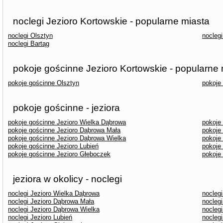
noclegi Jezioro Kortowskie - popularne miasta
noclegi Olsztyn
nocleg
noclegi Bartąg
pokoje gościnne Jezioro Kortowskie - popularne 
pokoje gościnne Olsztyn
pokoje
pokoje gościnne - jeziora
pokoje gościnne Jezioro Wielka Dąbrowa
pokoje
pokoje gościnne Jezioro Dąbrowa Mała
pokoje
pokoje gościnne Jezioro Dąbrowa Wielka
pokoje
pokoje gościnne Jezioro Lubień
pokoje
pokoje gościnne Jezioro Głęboczek
pokoje
jeziora w okolicy - noclegi
noclegi Jezioro Wielka Dąbrowa
noclegi
noclegi Jezioro Dąbrowa Mała
nocleg
noclegi Jezioro Dąbrowa Wielka
noclegi
noclegi Jezioro Lubień
noclegi