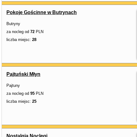
Pokoje Gościnne w Butrynach
Butryny
za nocleg od
72
PLN
liczba miejsc:
28
Pajtuński Młyn
Pajtuny
za nocleg od
95
PLN
liczba miejsc:
25
Nostalgia Noclegi