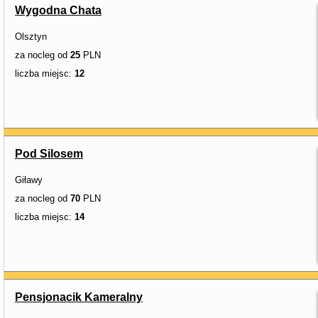
Wygodna Chata
Olsztyn
za nocleg od
25
PLN
liczba miejsc:
12
Pod Silosem
Giławy
za nocleg od
70
PLN
liczba miejsc:
14
Pensjonacik Kameralny