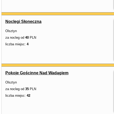
Noclegi Słoneczna
Olsztyn
za nocleg od
40
PLN
liczba miejsc:
4
Pokoje Gościnne Nad Wadągiem
Olsztyn
za nocleg od
35
PLN
liczba miejsc:
42