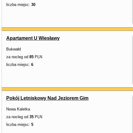
liczba miejsc:
30
Apartament U Wiesławy
Bukwałd
za nocleg od
85
PLN
liczba miejsc:
6
Pokój Letniskowy Nad Jeziorem Gim
Nowa Kaletka
za nocleg od
35
PLN
liczba miejsc:
5