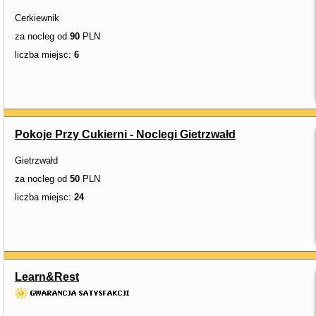
Cerkiewnik
za nocleg od
90
PLN
liczba miejsc:
6
Pokoje Przy Cukierni - Noclegi Gietrzwałd
Gietrzwałd
za nocleg od
50
PLN
liczba miejsc:
24
Learn&Rest