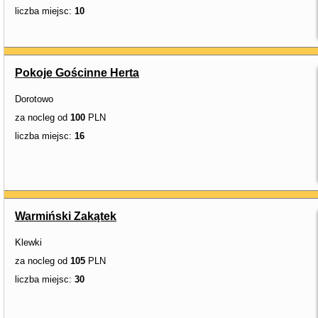
liczba miejsc:
10
Pokoje Gościnne Herta
Dorotowo
za nocleg od
100
PLN
liczba miejsc:
16
Warmiński Zakątek
Klewki
za nocleg od
105
PLN
liczba miejsc:
30