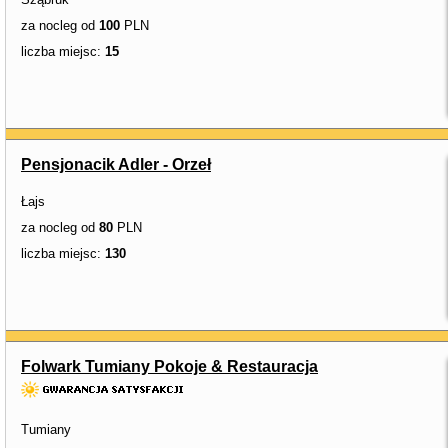
za nocleg od
100
PLN
liczba miejsc:
15
Pensjonacik Adler - Orzeł
Łajs
za nocleg od
80
PLN
liczba miejsc:
130
Folwark Tumiany Pokoje & Restauracja
Tumiany