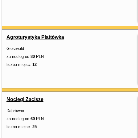
Agroturystyka Plattówka
Gierzwałd
za nocleg od
80
PLN
liczba miejsc:
12
Noclegi Zacisze
Dąbrówno
za nocleg od
60
PLN
liczba miejsc:
25