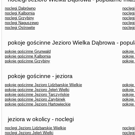
noclegi Dąbrówno
nocleg
noclegi Kalbornia
nocleg
noclegi Grzybiny
nocleg
noclegi Naguszewo
noclegi
noclegi Ostrowite
nocleg
pokoje gościnne Jezioro Wielka Dąbrowa - popul
pokoje gościnne Grunwald
pokoje
pokoje gościnne Kalbornia
pokoje
pokoje gościnne Grzybiny
pokoje
pokoje gościnne - jeziora
pokoje gościnne Jezioro Lidzbarskie Wielkie
pokoje
pokoje gościnne Jezioro Jeleń Wielki
pokoje
pokoje gościnne Jezioro Tarczyńskie
pokoje 
pokoje gościnne Jezioro Zarybinek
pokoje
pokoje gościnne Jezioro Hartowieckie
pokoje
jeziora w okolicy - noclegi
noclegi Jezioro Lidzbarskie Wielkie
nocleg
noclegi Jezioro Jeleń Wielki
noclegi