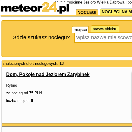
pokoje gościnne Jezioro Wielka Dąbrowa | p
NOCLEGI NA M
NOCLEGI
nazwa obiektu
miejsce
Gdzie szukasz noclegu?
znalezionych ofert noclegowych:
13
Dom, Pokoje nad Jeziorem Zarybinek
Rybno
za nocleg od
75
PLN
liczba miejsc:
9