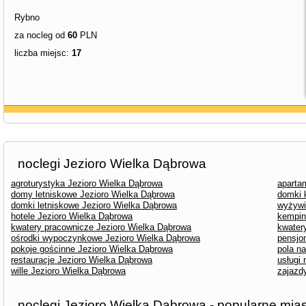
Rybno
za nocleg od
60
PLN
liczba miejsc:
17
noclegi Jezioro Wielka Dąbrowa
agroturystyka Jezioro Wielka Dąbrowa
aparta
domy letniskowe Jezioro Wielka Dąbrowa
domki 
domki letniskowe Jezioro Wielka Dąbrowa
wyżywi
hotele Jezioro Wielka Dąbrowa
kempin
kwatery pracownicze Jezioro Wielka Dąbrowa
kwater
ośrodki wypoczynkowe Jezioro Wielka Dąbrowa
pensjo
pokoje gościnne Jezioro Wielka Dąbrowa
pola n
restauracje Jezioro Wielka Dąbrowa
usługi
wille Jezioro Wielka Dąbrowa
zajazd
noclegi Jezioro Wielka Dąbrowa - popularne mia