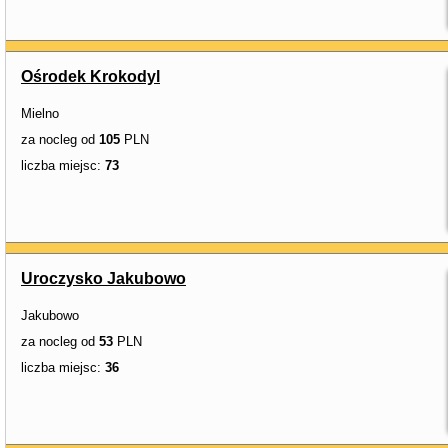
Ośrodek Krokodyl
Mielno
za nocleg od
105
PLN
liczba miejsc:
73
Uroczysko Jakubowo
Jakubowo
za nocleg od
53
PLN
liczba miejsc:
36