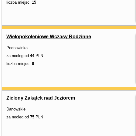
liczba miejsc:
15
Wielopokoleniowe Wczasy Rodzinne
Podnowinka
za nocleg od
44
PLN
liczba miejsc:
8
Zielony Zakątek nad Jeziorem
Danowskie
za nocleg od
75
PLN