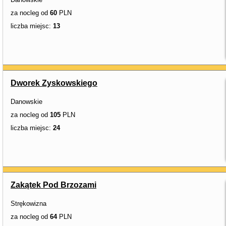
za nocleg od
60
PLN
liczba miejsc:
13
Dworek Zyskowskiego
Danowskie
za nocleg od
105
PLN
liczba miejsc:
24
Zakątek Pod Brzozami
Strękowizna
za nocleg od
64
PLN