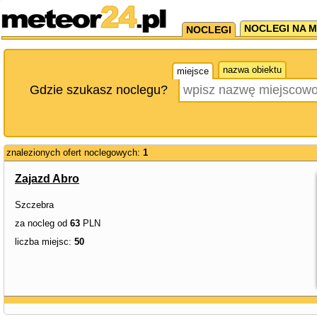
NOCLEGI NA M
NOCLEGI
nazwa obiektu
miejsce
Gdzie szukasz noclegu?
znalezionych ofert noclegowych:
1
Zajazd Abro
Szczebra
za nocleg od
63
PLN
liczba miejsc:
50