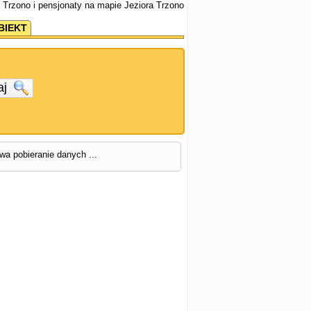
e Trzono i pensjonaty na mapie Jeziora Trzono
BIEKT
aj
rwa pobieranie danych ...