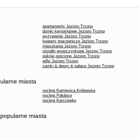
apartamenty Jezioro Trzono
domki kempingowe Jezioro Trzono
wyżywienie Jezioro Trzono
kwatery pracownicze Jezioro Trzono
mieszkania Jezioro Trzono
ośrodki wypoczynkowe Jezioro Trzono
pokoje gościnne Jezioro Trzono
wille Jezioro Trzono
zamki & dwory & pałace Jezioro Trzono
pularne miasta
noclegi Kamienica Królewska
noclegi Pałubice
noclegi Karczewko
 popularne miasta