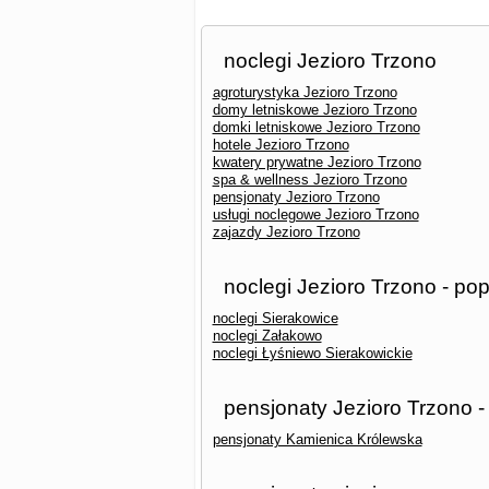
noclegi Jezioro Trzono
agroturystyka Jezioro Trzono
domy letniskowe Jezioro Trzono
domki letniskowe Jezioro Trzono
hotele Jezioro Trzono
kwatery prywatne Jezioro Trzono
spa & wellness Jezioro Trzono
pensjonaty Jezioro Trzono
usługi noclegowe Jezioro Trzono
zajazdy Jezioro Trzono
noclegi Jezioro Trzono - po
noclegi Sierakowice
noclegi Załakowo
noclegi Łyśniewo Sierakowickie
pensjonaty Jezioro Trzono -
pensjonaty Kamienica Królewska