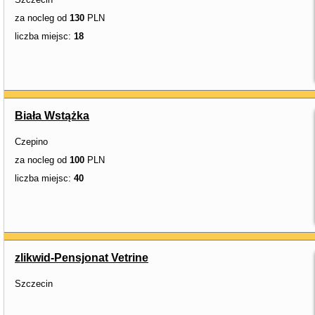
za nocleg od
130
PLN
liczba miejsc:
18
Biała Wstążka
Czepino
za nocleg od
100
PLN
liczba miejsc:
40
zlikwid-Pensjonat Vetrine
Szczecin