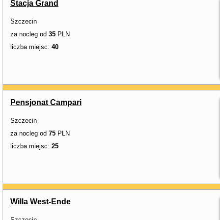
Stacja Grand
Szczecin
za nocleg od
35
PLN
liczba miejsc:
40
Pensjonat Campari
Szczecin
za nocleg od
75
PLN
liczba miejsc:
25
Willa West-Ende
Szczecin