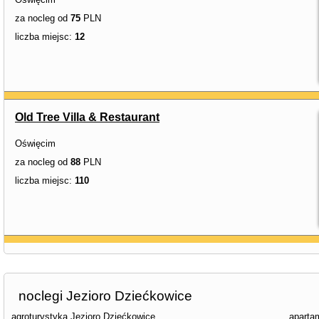
za nocleg od
75
PLN
liczba miejsc:
12
Old Tree Villa & Restaurant
Oświęcim
za nocleg od
88
PLN
liczba miejsc:
110
noclegi Jezioro Dziećkowice
agroturystyka Jezioro Dziećkowice
aparta