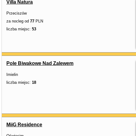
Villa Natura
Przeciszów
za nocleg od
77
PLN
liczba miejsc:
53
Pole Biwakowe Nad Zalewem
Imielin
liczba miejsc:
18
MiiG Residence
Oświęcim