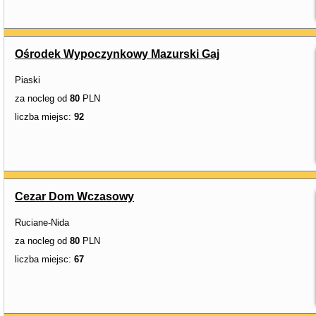
Ośrodek Wypoczynkowy Mazurski Gaj
Piaski
za nocleg od
80
PLN
liczba miejsc:
92
Cezar Dom Wczasowy
Ruciane-Nida
za nocleg od
80
PLN
liczba miejsc:
67