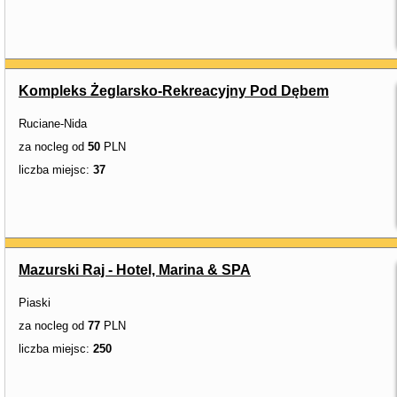
Kompleks Żeglarsko-Rekreacyjny Pod Dębem
Ruciane-Nida
za nocleg od
50
PLN
liczba miejsc:
37
Mazurski Raj - Hotel, Marina & SPA
Piaski
za nocleg od
77
PLN
liczba miejsc:
250