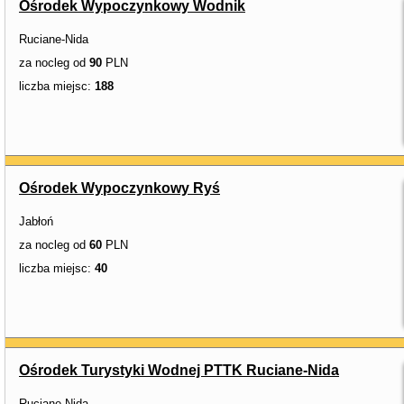
Ośrodek Wypoczynkowy Wodnik
Ruciane-Nida
za nocleg od
90
PLN
liczba miejsc:
188
Ośrodek Wypoczynkowy Ryś
Jabłoń
za nocleg od
60
PLN
liczba miejsc:
40
Ośrodek Turystyki Wodnej PTTK Ruciane-Nida
Ruciane-Nida