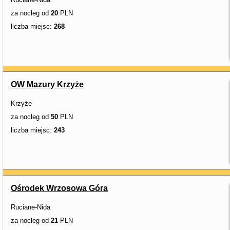
za nocleg od
20
PLN
liczba miejsc:
268
OW Mazury Krzyże
Krzyże
za nocleg od
50
PLN
liczba miejsc:
243
Ośrodek Wrzosowa Góra
Ruciane-Nida
za nocleg od
21
PLN