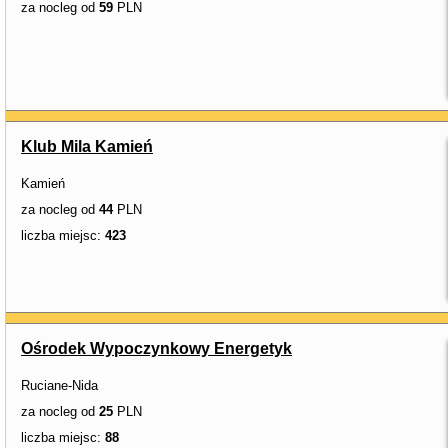
za nocleg od
59
PLN
Klub Mila Kamień
Kamień
za nocleg od
44
PLN
liczba miejsc:
423
Ośrodek Wypoczynkowy Energetyk
Ruciane-Nida
za nocleg od
25
PLN
liczba miejsc:
88