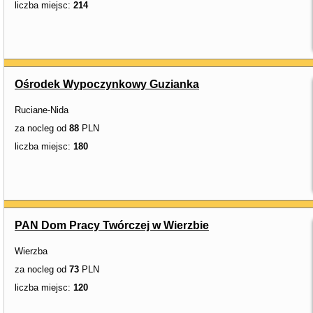
liczba miejsc:
214
Ośrodek Wypoczynkowy Guzianka
Ruciane-Nida
za nocleg od
88
PLN
liczba miejsc:
180
PAN Dom Pracy Twórczej w Wierzbie
Wierzba
za nocleg od
73
PLN
liczba miejsc:
120