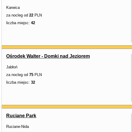
Karwica
za nocleg od
22
PLN
liczba miejsc:
42
Ośrodek Walter - Domki nad Jeziorem
Jabłoń
za nocleg od
75
PLN
liczba miejsc:
32
Ruciane Park
Ruciane-Nida