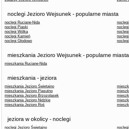
noclegi Jezioro Wejsunek - popularne miasta
noclegi Ruciane-Nida
nocleg
noclegi Piaski
nocleg
noclegi Wólka
nocleg
noclegi Kamień
noclegi
noclegi Głodowo
nocleg
mieszkania Jezioro Wejsunek - popularne miasta
mieszkania Ruciane-Nida
mieszkania - jeziora
mieszkania Jezioro Świętajno
mieszka
mieszkania Jezioro Piasutno
mieszk
mieszkania Jezioro Brzozolasek
mieszk
mieszkania Jezioro Nidzkie
mieszk
mieszkania Jezioro Roś
mieszk
jeziora w okolicy - noclegi
noclegi Jezioro Świętajno
noclegi