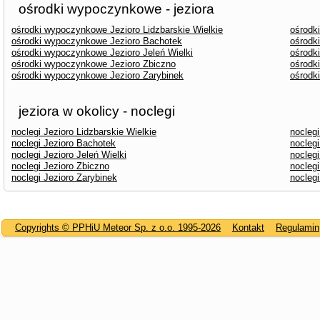
ośrodki wypoczynkowe - jeziora
ośrodki wypoczynkowe Jezioro Lidzbarskie Wielkie
ośrodk
ośrodki wypoczynkowe Jezioro Bachotek
ośrodk
ośrodki wypoczynkowe Jezioro Jeleń Wielki
ośrodk
ośrodki wypoczynkowe Jezioro Zbiczno
ośrodk
ośrodki wypoczynkowe Jezioro Zarybinek
ośrodk
jeziora w okolicy - noclegi
noclegi Jezioro Lidzbarskie Wielkie
nocleg
noclegi Jezioro Bachotek
noclegi
noclegi Jezioro Jeleń Wielki
noclegi
noclegi Jezioro Zbiczno
noclegi
noclegi Jezioro Zarybinek
nocleg
Copyrights © PPHiU Meteor Sp. z o.o. 1995-2026
Kontakt
Regulamin