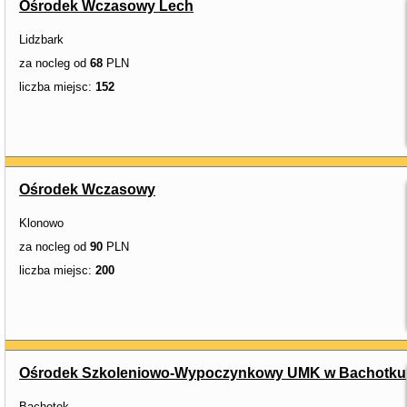
Ośrodek Wczasowy Lech
Lidzbark
za nocleg od
68
PLN
liczba miejsc:
152
Ośrodek Wczasowy
Klonowo
za nocleg od
90
PLN
liczba miejsc:
200
Ośrodek Szkoleniowo-Wypoczynkowy UMK w Bachotku
Bachotek