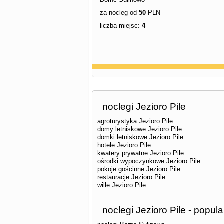
za nocleg od
50
PLN
liczba miejsc:
4
noclegi Jezioro Pile
agroturystyka Jezioro Pile
domy letniskowe Jezioro Pile
domki letniskowe Jezioro Pile
hotele Jezioro Pile
kwatery prywatne Jezioro Pile
ośrodki wypoczynkowe Jezioro Pile
pokoje gościnne Jezioro Pile
restauracje Jezioro Pile
wille Jezioro Pile
noclegi Jezioro Pile - popul