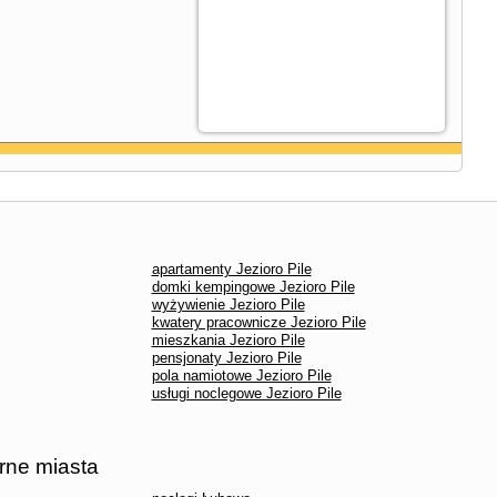
apartamenty Jezioro Pile
domki kempingowe Jezioro Pile
wyżywienie Jezioro Pile
kwatery pracownicze Jezioro Pile
mieszkania Jezioro Pile
pensjonaty Jezioro Pile
pola namiotowe Jezioro Pile
usługi noclegowe Jezioro Pile
arne miasta