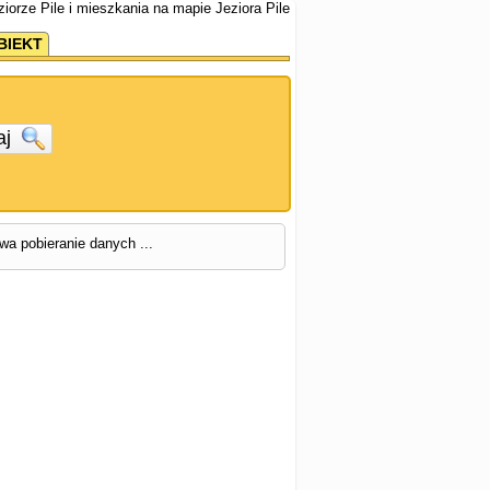
iorze Pile i mieszkania na mapie Jeziora Pile
BIEKT
aj
rwa pobieranie danych ...