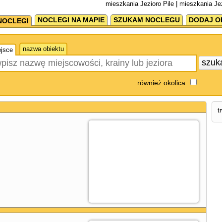
mieszkania Jezioro Pile | mieszkania Jez
NOCLEGI NA MAPIE
SZUKAM NOCLEGU
DODAJ O
NOCLEGI
nazwa obiektu
jsce
szuk
również okolica
t