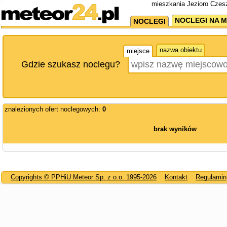
mieszkania Jezioro Czes
NOCLEGI NA M
NOCLEGI
nazwa obiektu
miejsce
Gdzie szukasz noclegu?
znalezionych ofert noclegowych:
0
brak wyników
Copyrights © PPHiU Meteor Sp. z o.o. 1995-2026
Kontakt
Regulamin