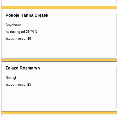
Pokoje Hanna Drężek
Spychowo
za nocleg od
25
PLN
liczba miejsc:
10
Zajazd Rozmaryn
Rozogi
liczba miejsc:
25