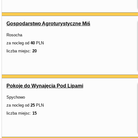
Gospodarstwo Agroturystyczne Miś
Rosocha
za nocleg od
40
PLN
liczba miejsc:
20
Pokoje do Wynajęcia Pod Lipami
Spychowo
za nocleg od
25
PLN
liczba miejsc:
15