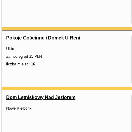
Pokoje Gościnne i Domek U Reni
Ukta
za nocleg od
35
PLN
liczba miejsc:
16
Dom Letniskowy Nad Jeziorem
Nowe Kiełbonki