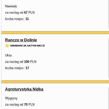
Nawiady
za nocleg od
67
PLN
liczba miejsc:
11
Ranczo w Dolinie
Ukta
za nocleg od
100
PLN
liczba miejsc:
17
Agroturystyka Nidka
Wygryny
za nocleg od
70
PLN