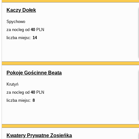
Kaczy Dołek
Spychowo
za nocleg od
40
PLN
liczba miejsc:
14
Pokoje Gościnne Beata
Krutyń
za nocleg od
40
PLN
liczba miejsc:
8
Kwatery Prywatne Zosieńka