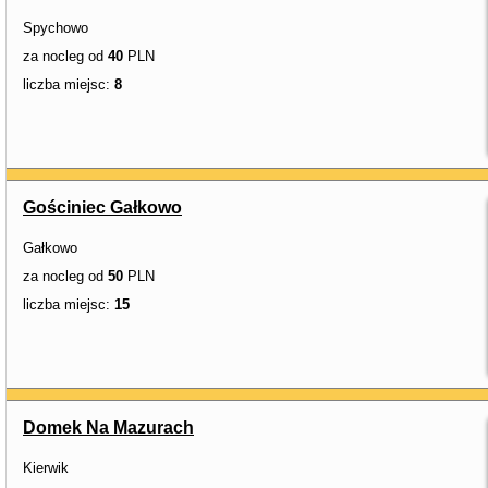
Spychowo
za nocleg od
40
PLN
liczba miejsc:
8
Gościniec Gałkowo
Gałkowo
za nocleg od
50
PLN
liczba miejsc:
15
Domek Na Mazurach
Kierwik