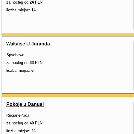
za nocleg od
24
PLN
liczba miejsc:
14
Wakacje U Juranda
Spychowo
za nocleg od
33
PLN
liczba miejsc:
6
Pokoje u Danusi
Ruciane-Nida
za nocleg od
40
PLN
liczba miejsc:
24