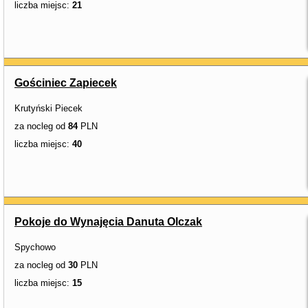
liczba miejsc:
21
Gościniec Zapiecek
Krutyński Piecek
za nocleg od
84
PLN
liczba miejsc:
40
Pokoje do Wynajęcia Danuta Olczak
Spychowo
za nocleg od
30
PLN
liczba miejsc:
15