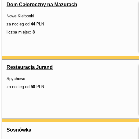
Dom Całoroczny na Mazurach
Nowe Kiełbonki
za nocleg od
44
PLN
liczba miejsc:
8
Restauracja Jurand
Spychowo
za nocleg od
50
PLN
Sosnówka