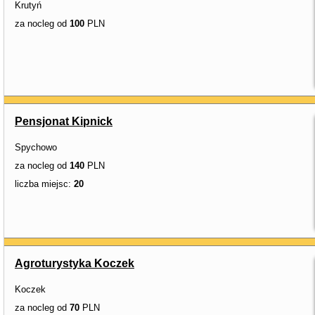
Krutyń
za nocleg od
100
PLN
Pensjonat Kipnick
Spychowo
za nocleg od
140
PLN
liczba miejsc:
20
Agroturystyka Koczek
Koczek
za nocleg od
70
PLN