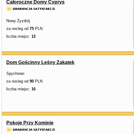
Całoroczne Domy Cyprys
Nowy Zyzdrój
za nocleg od
75
PLN
liczba miejsc:
12
Dom Gościnny Leśny Zakątek
Spychowo
za nocleg od
90
PLN
liczba miejsc:
16
Pokoje Przy Kominie