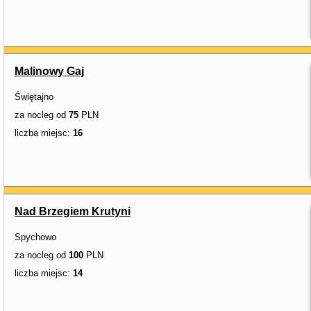
Malinowy Gaj
Świętajno
za nocleg od
75
PLN
liczba miejsc:
16
Nad Brzegiem Krutyni
Spychowo
za nocleg od
100
PLN
liczba miejsc:
14