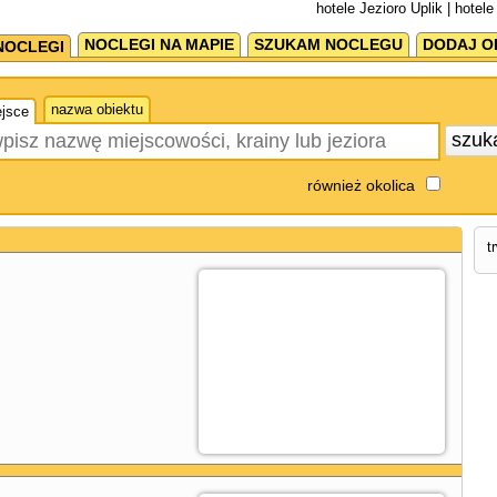
hotele Jezioro Uplik | hotele
NOCLEGI NA MAPIE
SZUKAM NOCLEGU
DODAJ O
NOCLEGI
nazwa obiektu
jsce
szuk
również okolica
t