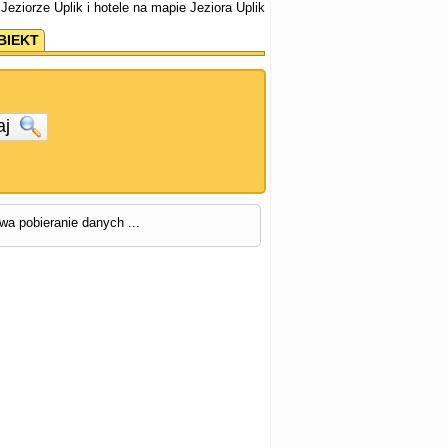
 Jeziorze Uplik i hotele na mapie Jeziora Uplik
BIEKT
aj
rwa pobieranie danych ...