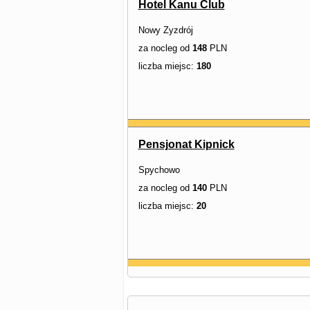
Hotel Kanu Club
Nowy Zyzdrój
za nocleg od
148
PLN
liczba miejsc:
180
Pensjonat Kipnick
Spychowo
za nocleg od
140
PLN
liczba miejsc:
20