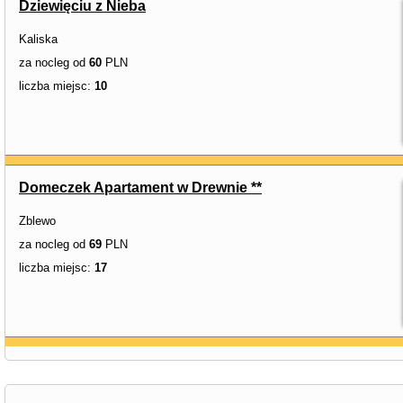
Dziewięciu z Nieba
Kaliska
za nocleg od
60
PLN
liczba miejsc:
10
Domeczek Apartament w Drewnie **
Zblewo
za nocleg od
69
PLN
liczba miejsc:
17