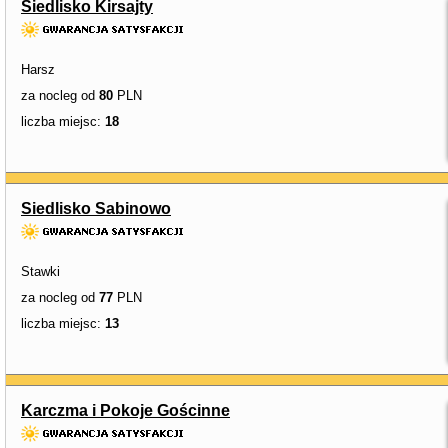
Siedlisko Kirsajty
Harsz
za nocleg od
80
PLN
liczba miejsc:
18
Siedlisko Sabinowo
Stawki
za nocleg od
77
PLN
liczba miejsc:
13
Karczma i Pokoje Gościnne