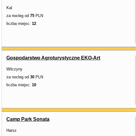
Kal
za nocleg od
75
PLN
liczba miejsc:
12
Gospodarstwo Agroturystyczne EKO-Art
Wilczyny
za nocleg od
30
PLN
liczba miejsc:
10
Camp Park Sonata
Harsz