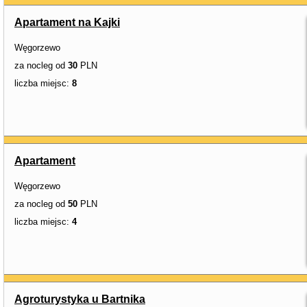
Apartament na Kajki
Węgorzewo
za nocleg od
30
PLN
liczba miejsc:
8
Apartament
Węgorzewo
za nocleg od
50
PLN
liczba miejsc:
4
Agroturystyka u Bartnika