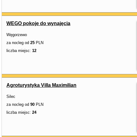
WEGO pokoje do wynajęcia
Węgorzewo
za nocleg od
25
PLN
liczba miejsc:
12
Agroturystyka Villa Maximilian
Silec
za nocleg od
90
PLN
liczba miejsc:
24