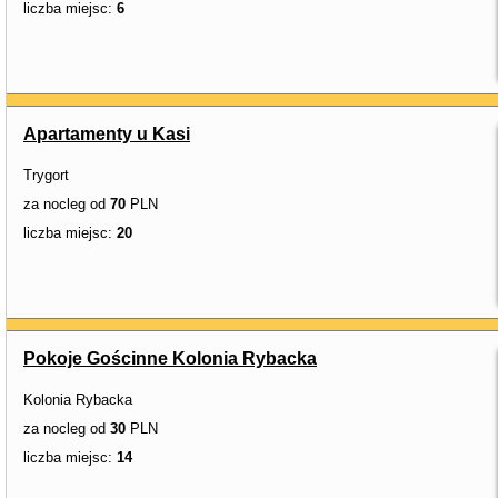
liczba miejsc:
6
Apartamenty u Kasi
Trygort
za nocleg od
70
PLN
liczba miejsc:
20
Pokoje Gościnne Kolonia Rybacka
Kolonia Rybacka
za nocleg od
30
PLN
liczba miejsc:
14