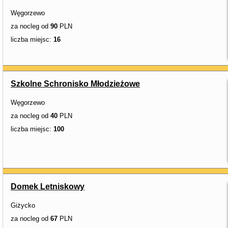
Węgorzewo
za nocleg od
90
PLN
liczba miejsc:
16
Szkolne Schronisko Młodzieżowe
Węgorzewo
za nocleg od
40
PLN
liczba miejsc:
100
Domek Letniskowy
Giżycko
za nocleg od
67
PLN