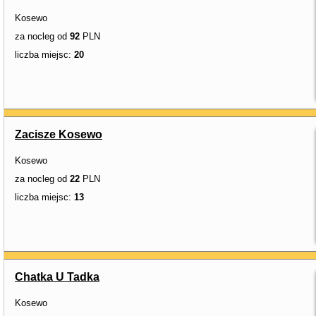
Kosewo
za nocleg od
92
PLN
liczba miejsc:
20
Zacisze Kosewo
Kosewo
za nocleg od
22
PLN
liczba miejsc:
13
Chatka U Tadka
Kosewo