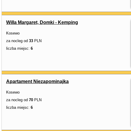
Willa Margaret, Domki - Kemping
Kosewo
za nocleg od
33
PLN
liczba miejsc:
6
Apartament Niezapominajka
Kosewo
za nocleg od
70
PLN
liczba miejsc:
6