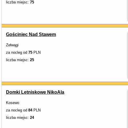
liczba miejsc:
75
Gościniec Nad Stawem
Zełwągi
za nocleg od
75
PLN
liczba miejsc:
25
Domki Letniskowe NikoAla
Kosewo
za nocleg od
84
PLN
liczba miejsc:
24