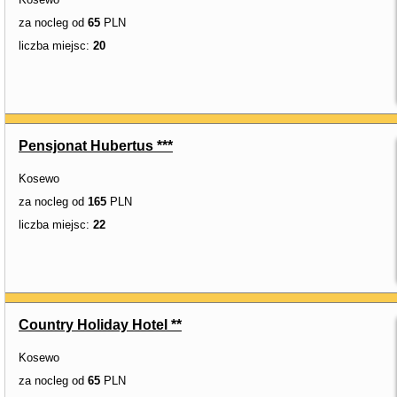
za nocleg od
65
PLN
liczba miejsc:
20
Pensjonat Hubertus ***
Kosewo
za nocleg od
165
PLN
liczba miejsc:
22
Country Holiday Hotel **
Kosewo
za nocleg od
65
PLN