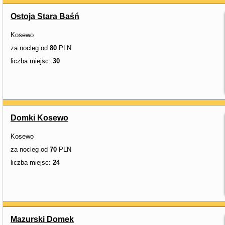
Ostoja Stara Baśń
Kosewo
za nocleg od
80
PLN
liczba miejsc:
30
Domki Kosewo
Kosewo
za nocleg od
70
PLN
liczba miejsc:
24
Mazurski Domek