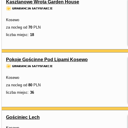
Kasztanowe Wrota Garden House
Kosewo
za nocleg od
70
PLN
liczba miejsc:
18
Pokoje Gościnne Pod Lipami Kosewo
Kosewo
za nocleg od
80
PLN
liczba miejsc:
36
Gościniec Lech
Kosewo