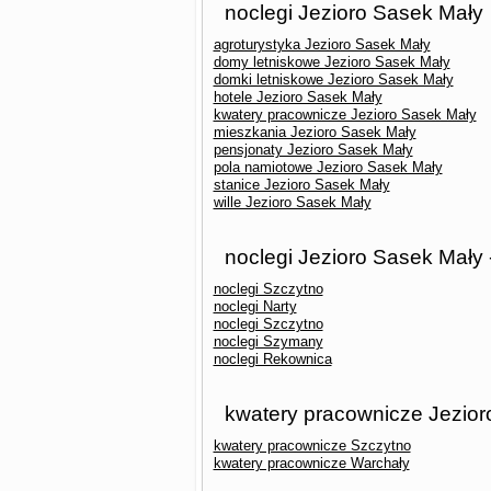
noclegi Jezioro Sasek Mały
agroturystyka Jezioro Sasek Mały
domy letniskowe Jezioro Sasek Mały
domki letniskowe Jezioro Sasek Mały
hotele Jezioro Sasek Mały
kwatery pracownicze Jezioro Sasek Mały
mieszkania Jezioro Sasek Mały
pensjonaty Jezioro Sasek Mały
pola namiotowe Jezioro Sasek Mały
stanice Jezioro Sasek Mały
wille Jezioro Sasek Mały
noclegi Jezioro Sasek Mały 
noclegi Szczytno
noclegi Narty
noclegi Szczytno
noclegi Szymany
noclegi Rekownica
kwatery pracownicze Jezior
kwatery pracownicze Szczytno
kwatery pracownicze Warchały