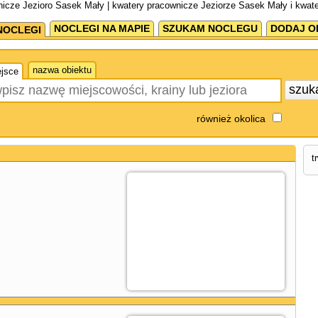
icze Jezioro Sasek Mały | kwatery pracownicze Jeziorze Sasek Mały i kwat
NOCLEGI NA MAPIE
SZUKAM NOCLEGU
DODAJ O
NOCLEGI
nazwa obiektu
jsce
szuk
również okolica
t