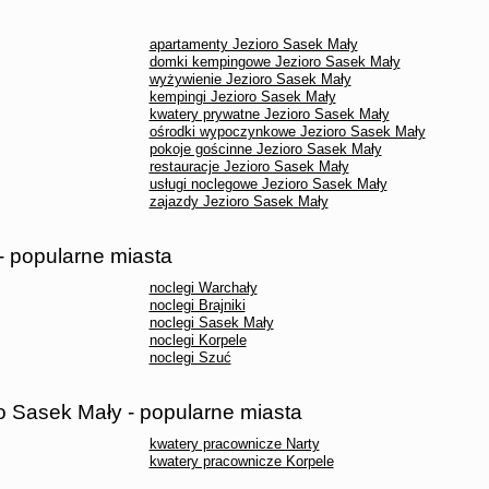
apartamenty Jezioro Sasek Mały
domki kempingowe Jezioro Sasek Mały
wyżywienie Jezioro Sasek Mały
kempingi Jezioro Sasek Mały
kwatery prywatne Jezioro Sasek Mały
ośrodki wypoczynkowe Jezioro Sasek Mały
pokoje gościnne Jezioro Sasek Mały
restauracje Jezioro Sasek Mały
usługi noclegowe Jezioro Sasek Mały
zajazdy Jezioro Sasek Mały
- popularne miasta
noclegi Warchały
noclegi Brajniki
noclegi Sasek Mały
noclegi Korpele
noclegi Szuć
o Sasek Mały - popularne miasta
kwatery pracownicze Narty
kwatery pracownicze Korpele