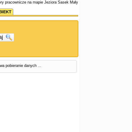
ery pracownicze na mapie Jeziora Sasek Mały
BIEKT
aj
rwa pobieranie danych ...