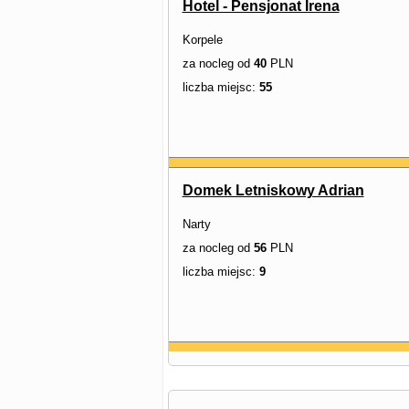
Hotel - Pensjonat Irena
Korpele
za nocleg od
40
PLN
liczba miejsc:
55
Domek Letniskowy Adrian
Narty
za nocleg od
56
PLN
liczba miejsc:
9