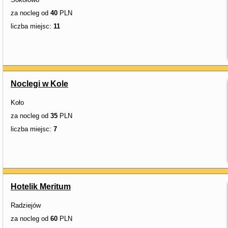
za nocleg od
40
PLN
liczba miejsc:
11
Noclegi w Kole
Koło
za nocleg od
35
PLN
liczba miejsc:
7
Hotelik Meritum
Radziejów
za nocleg od
60
PLN