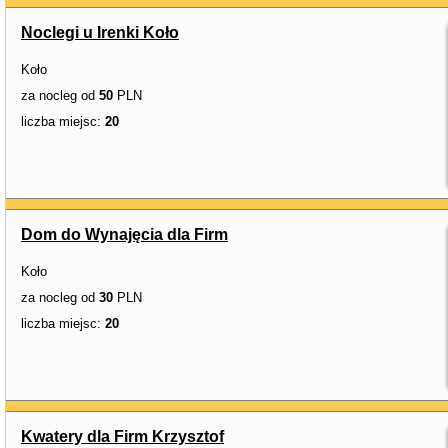
Noclegi u Irenki Koło
Koło
za nocleg od
50
PLN
liczba miejsc:
20
Dom do Wynajęcia dla Firm
Koło
za nocleg od
30
PLN
liczba miejsc:
20
Kwatery dla Firm Krzysztof