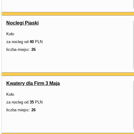
Noclegi Piaski
Koło
za nocleg od
40
PLN
liczba miejsc:
26
Kwatery dla Firm 3 Maja
Koło
za nocleg od
35
PLN
liczba miejsc:
26