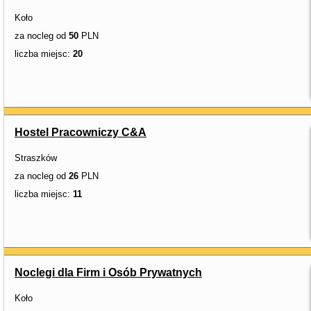
Koło
za nocleg od
50
PLN
liczba miejsc:
20
Hostel Pracowniczy C&A
Straszków
za nocleg od
26
PLN
liczba miejsc:
11
Noclegi dla Firm i Osób Prywatnych
Koło