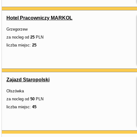
Hotel Pracowniczy MARKOL
Grzegorzew
za nocleg od
25
PLN
liczba miejsc:
25
Zajazd Staropolski
Olszówka
za nocleg od
50
PLN
liczba miejsc:
45