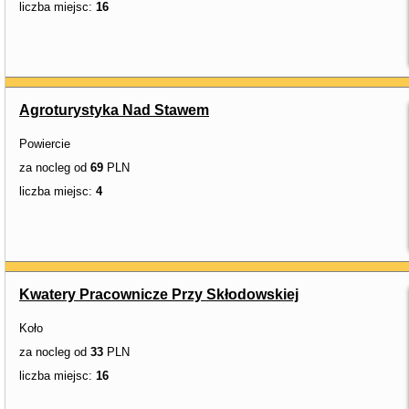
liczba miejsc:
16
Agroturystyka Nad Stawem
Powiercie
za nocleg od
69
PLN
liczba miejsc:
4
Kwatery Pracownicze Przy Skłodowskiej
Koło
za nocleg od
33
PLN
liczba miejsc:
16