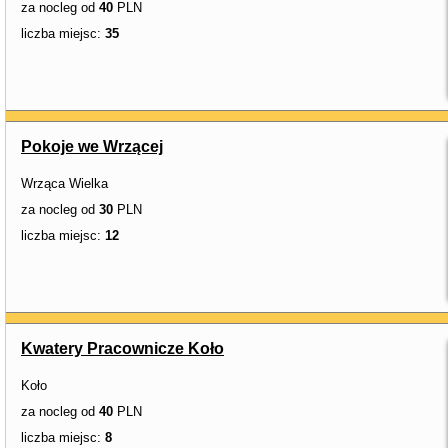
za nocleg od
40
PLN
liczba miejsc:
35
Pokoje we Wrzącej
Wrząca Wielka
za nocleg od
30
PLN
liczba miejsc:
12
Kwatery Pracownicze Koło
Koło
za nocleg od
40
PLN
liczba miejsc:
8