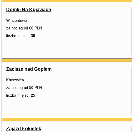
Domki Na Kujawach
Wincentowo
za nocleg od
60
PLN
liczba miejsc:
30
Zacisze nad Gopłem
Kruszwica
za nocleg od
50
PLN
liczba miejsc:
25
Zajazd Łokietek