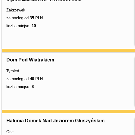
Zakrzewek
za nocleg od
35
PLN
liczba miejsc:
10
Dom Pod Wiatrakiem
Tymień
za nocleg od
40
PLN
liczba miejsc:
8
Halunia Domek Nad Jeziorem Głuszyńskim
Orle