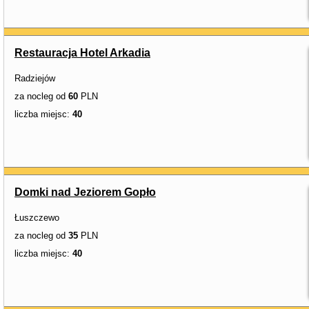
Restauracja Hotel Arkadia
Radziejów
za nocleg od
60
PLN
liczba miejsc:
40
Domki nad Jeziorem Gopło
Łuszczewo
za nocleg od
35
PLN
liczba miejsc:
40