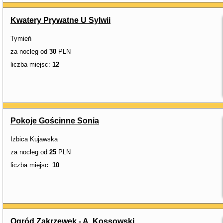
Kwatery Prywatne U Sylwii
Tymień
za nocleg od
30
PLN
liczba miejsc:
12
Pokoje Gościnne Sonia
Izbica Kujawska
za nocleg od
25
PLN
liczba miejsc:
10
Ogród Zakrzewek - A. Kossowski