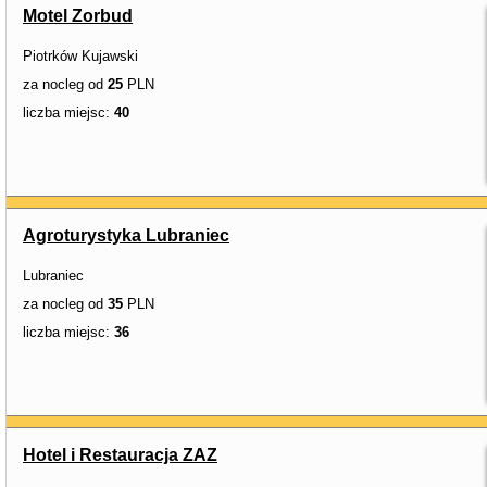
Motel Zorbud
Piotrków Kujawski
za nocleg od
25
PLN
liczba miejsc:
40
Agroturystyka Lubraniec
Lubraniec
za nocleg od
35
PLN
liczba miejsc:
36
Hotel i Restauracja ZAZ