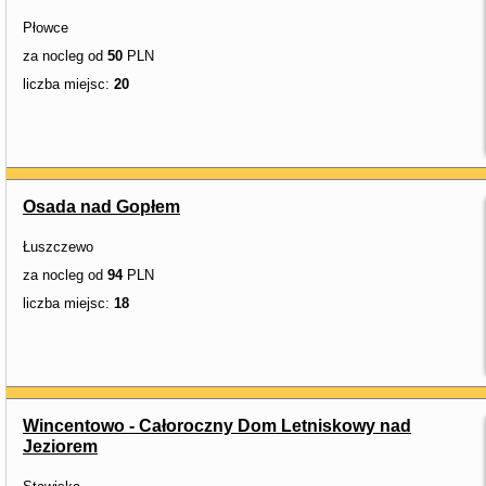
Płowce
za nocleg od
50
PLN
liczba miejsc:
20
Osada nad Gopłem
Łuszczewo
za nocleg od
94
PLN
liczba miejsc:
18
Wincentowo - Całoroczny Dom Letniskowy nad
Jeziorem