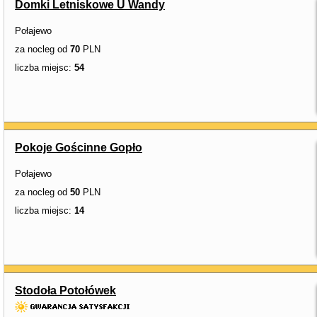
Domki Letniskowe U Wandy
Połajewo
za nocleg od
70
PLN
liczba miejsc:
54
Pokoje Gościnne Gopło
Połajewo
za nocleg od
50
PLN
liczba miejsc:
14
Stodoła Potołówek