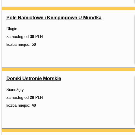
Pole Namiotowe i Kempingowe U Mundka
Długie
za nocleg od
38
PLN
liczba miejsc:
50
Domki Ustronie Morskie
Sianożęty
za nocleg od
28
PLN
liczba miejsc:
40