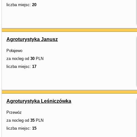
liczba miejsc:
20
Agroturystyka Janusz
Połajewo
za nocleg od
30
PLN
liczba miejsc:
17
Agroturystyka Leśniczówka
Przewóz
za nocleg od
35
PLN
liczba miejsc:
15