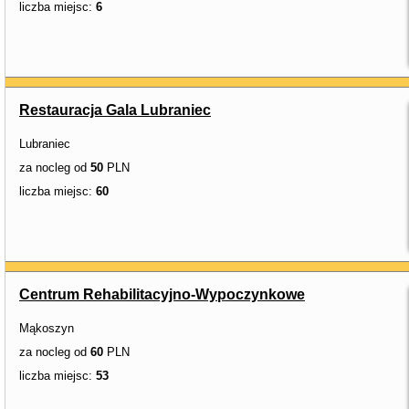
liczba miejsc:
6
Restauracja Gala Lubraniec
Lubraniec
za nocleg od
50
PLN
liczba miejsc:
60
Centrum Rehabilitacyjno-Wypoczynkowe
Mąkoszyn
za nocleg od
60
PLN
liczba miejsc:
53