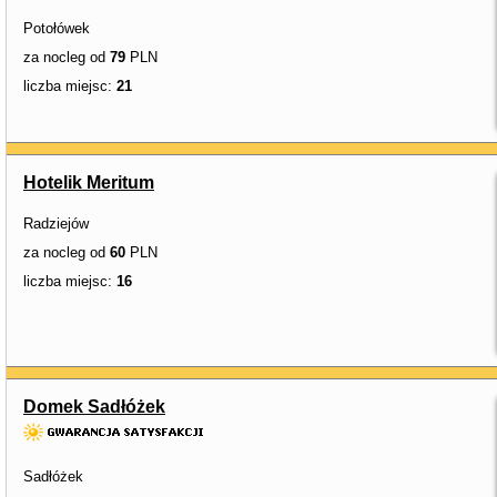
Potołówek
za nocleg od
79
PLN
liczba miejsc:
21
Hotelik Meritum
Radziejów
za nocleg od
60
PLN
liczba miejsc:
16
Domek Sadłóżek
Sadłóżek