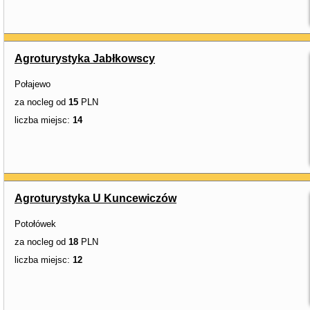
Agroturystyka Jabłkowscy
Połajewo
za nocleg od
15
PLN
liczba miejsc:
14
Agroturystyka U Kuncewiczów
Potołówek
za nocleg od
18
PLN
liczba miejsc:
12