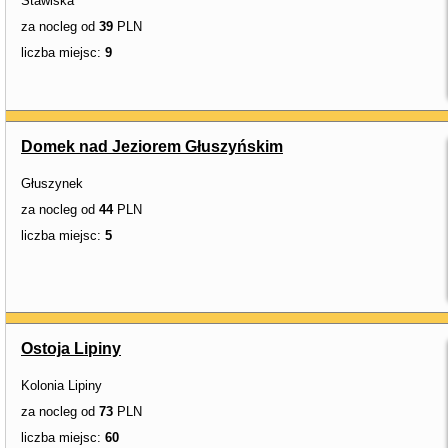
Stawiska
za nocleg od
39
PLN
liczba miejsc:
9
Domek nad Jeziorem Głuszyńskim
Głuszynek
za nocleg od
44
PLN
liczba miejsc:
5
Ostoja Lipiny
Kolonia Lipiny
za nocleg od
73
PLN
liczba miejsc:
60