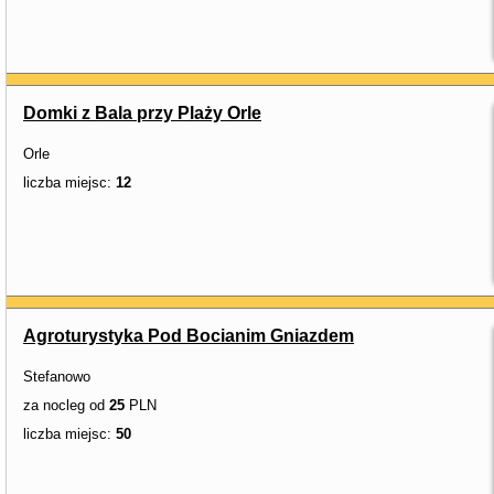
Domki z Bala przy Plaży Orle
Orle
liczba miejsc:
12
Agroturystyka Pod Bocianim Gniazdem
Stefanowo
za nocleg od
25
PLN
liczba miejsc:
50