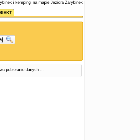
rybinek i kempingi na mapie Jeziora Zarybinek
BIEKT
aj
rwa pobieranie danych ...