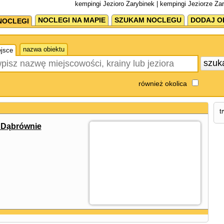
kempingi Jezioro Zarybinek | kempingi Jeziorze Za
NOCLEGI NA MAPIE
SZUKAM NOCLEGU
DODAJ O
NOCLEGI
nazwa obiektu
jsce
szuk
również okolica
t
 Dąbrównie