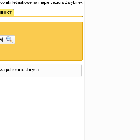
i domki letniskowe na mapie Jeziora Zarybinek
BIEKT
aj
rwa pobieranie danych ...