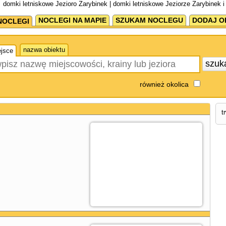
domki letniskowe Jezioro Zarybinek | domki letniskowe Jeziorze Zarybinek 
NOCLEGI NA MAPIE
SZUKAM NOCLEGU
DODAJ O
NOCLEGI
nazwa obiektu
jsce
szuk
również okolica
t