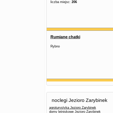
liczba miejsc:
206
Rumiane chatki
Rybno
noclegi Jezioro Zarybinek
agroturystyka Jezioro Zarybinek
domy letniskowe Jezioro Zarybinek