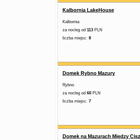
Kalbornia LakeHouse
Kalbornia
za nocleg od
113
PLN
liczba miejsc:
8
Domek Rybno Mazury
Rybno
za nocleg od
60
PLN
liczba miejsc:
7
Domek na Mazurach Między Cis