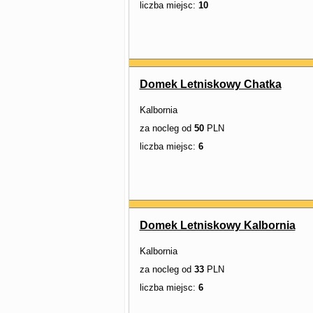
liczba miejsc:
10
Domek Letniskowy Chatka
Kalbornia
za nocleg od
50
PLN
liczba miejsc:
6
Domek Letniskowy Kalbornia
Kalbornia
za nocleg od
33
PLN
liczba miejsc:
6