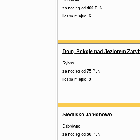
za nocleg od
400
PLN
liczba miejsc:
6
Dom, Pokoje nad Jeziorem Zary
Rybno
za nocleg od
75
PLN
liczba miejsc:
9
Siedlisko Jabłonowo
Dąbrówno
za nocleg od
50
PLN