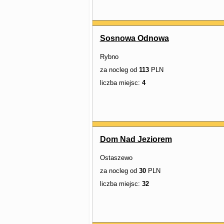
Sosnowa Odnowa
Rybno
za nocleg od
113
PLN
liczba miejsc:
4
Dom Nad Jeziorem
Ostaszewo
za nocleg od
30
PLN
liczba miejsc:
32