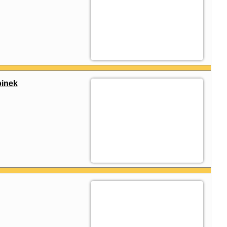
binek