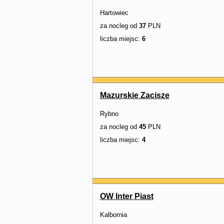
Hartowiec
za nocleg od
37
PLN
liczba miejsc:
6
Mazurskie Zacisze
Rybno
za nocleg od
45
PLN
liczba miejsc:
4
OW Inter Piast
Kalbornia