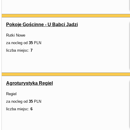
Pokoje Gościnne - U Babci Jadzi
Rutki Nowe
za nocleg od
35
PLN
liczba miejsc:
7
Agroturystyka Regiel
Regiel
za nocleg od
35
PLN
liczba miejsc:
6