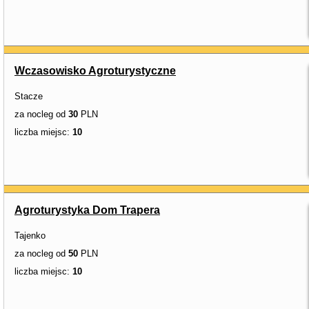
Wczasowisko Agroturystyczne
Stacze
za nocleg od
30
PLN
liczba miejsc:
10
Agroturystyka Dom Trapera
Tajenko
za nocleg od
50
PLN
liczba miejsc:
10