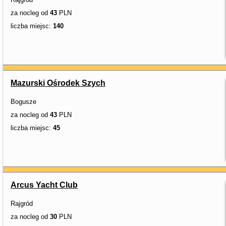
za nocleg od
43
PLN
liczba miejsc:
140
Mazurski Ośrodek Szych
Bogusze
za nocleg od
43
PLN
liczba miejsc:
45
Arcus Yacht Club
Rajgród
za nocleg od
30
PLN