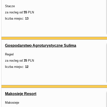
Stacze
za nocleg od
55
PLN
liczba miejsc:
13
Gospodarstwo Agroturystyczne Sulima
Regiel
za nocleg od
35
PLN
liczba miejsc:
12
Makosieje Resort
Makosieje