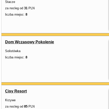
Stacze
za nocleg od
31
PLN
liczba miejsc:
8
Dom Wczasowy Pokolenie
Solistówka
liczba miejsc:
8
Cisy Resort
Krzywe
za nocleg od
85
PLN