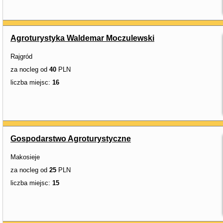
Agroturystyka Waldemar Moczulewski
Rajgród
za nocleg od
40
PLN
liczba miejsc:
16
Gospodarstwo Agroturystyczne
Makosieje
za nocleg od
25
PLN
liczba miejsc:
15