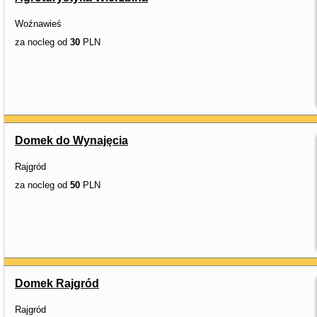
Woźnawieś
za nocleg od
30
PLN
Domek do Wynajęcia
Rajgród
za nocleg od
50
PLN
Domek Rajgród
Rajgród