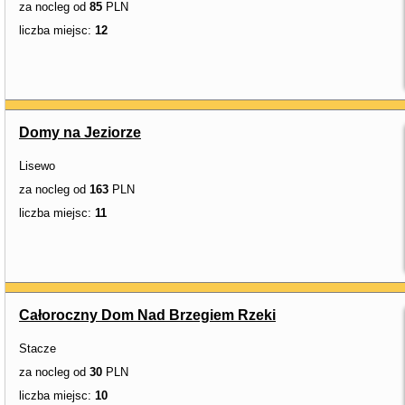
za nocleg od
85
PLN
liczba miejsc:
12
Domy na Jeziorze
Lisewo
za nocleg od
163
PLN
liczba miejsc:
11
Całoroczny Dom Nad Brzegiem Rzeki
Stacze
za nocleg od
30
PLN
liczba miejsc:
10