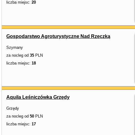
liczba miejsc:
20
Gospodarstwo Agroturystyczne Nad Rzeczką
Szymany
za nocleg od
35
PLN
liczba miejsc:
18
Aquila Leśniczówka Grzędy
Grzędy
za nocleg od
50
PLN
liczba miejsc:
17