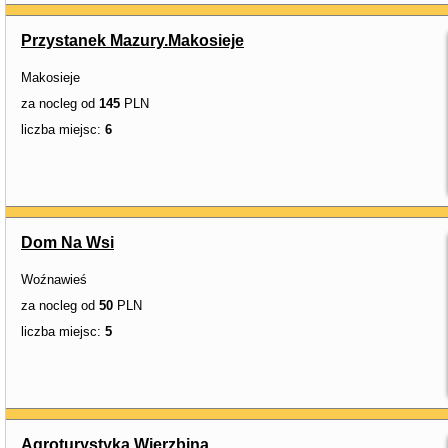
Przystanek Mazury.Makosieje
Makosieje
za nocleg od
145
PLN
liczba miejsc:
6
Dom Na Wsi
Woźnawieś
za nocleg od
50
PLN
liczba miejsc:
5
Agroturystyka Wierzbina