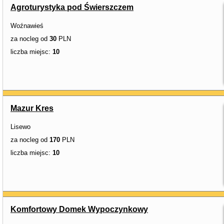
Agroturystyka pod Świerszczem
Woźnawieś
za nocleg od
30
PLN
liczba miejsc:
10
Mazur Kres
Lisewo
za nocleg od
170
PLN
liczba miejsc:
10
Komfortowy Domek Wypoczynkowy