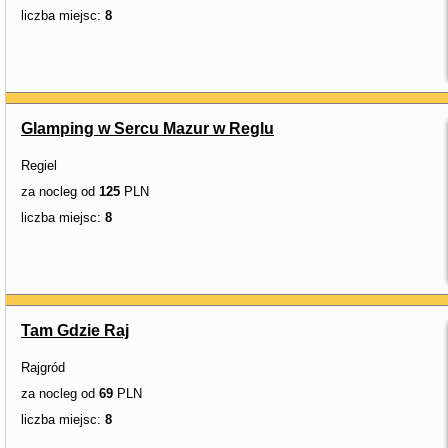
liczba miejsc:
8
Glamping w Sercu Mazur w Reglu
Regiel
za nocleg od
125
PLN
liczba miejsc:
8
Tam Gdzie Raj
Rajgród
za nocleg od
69
PLN
liczba miejsc:
8