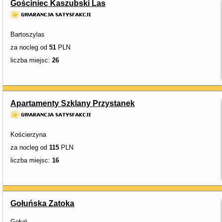
Gościniec Kaszubski Las
Bartoszylas
za nocleg od
51
PLN
liczba miejsc:
26
Apartamenty Szklany Przystanek
Kościerzyna
za nocleg od
115
PLN
liczba miejsc:
16
Gołuńska Zatoka
Gołuń