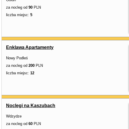
za nocleg od
90
PLN
liczba miejsc:
5
Enklawa Apartamenty
Nowy Podleś
za nocleg od
200
PLN
liczba miejsc:
12
Noclegi na Kaszubach
Wdzydze
za nocleg od
60
PLN