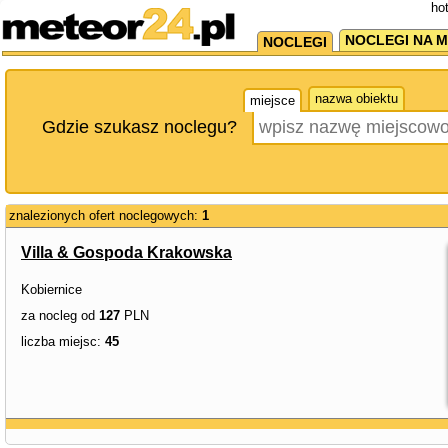
ho
NOCLEGI NA M
NOCLEGI
nazwa obiektu
miejsce
Gdzie szukasz noclegu?
znalezionych ofert noclegowych:
1
Villa & Gospoda Krakowska
Kobiernice
za nocleg od
127
PLN
liczba miejsc:
45