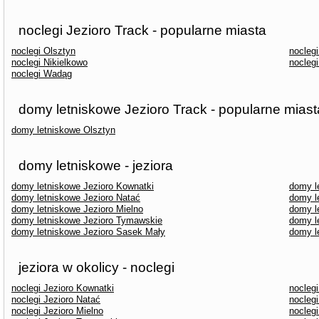
noclegi Jezioro Track - popularne miasta
noclegi Olsztyn
nocleg
noclegi Nikielkowo
noclegi
noclegi Wadąg
domy letniskowe Jezioro Track - popularne miast
domy letniskowe Olsztyn
domy letniskowe - jeziora
domy letniskowe Jezioro Kownatki
domy l
domy letniskowe Jezioro Natać
domy l
domy letniskowe Jezioro Mielno
domy l
domy letniskowe Jezioro Tymawskie
domy l
domy letniskowe Jezioro Sasek Mały
domy l
jeziora w okolicy - noclegi
noclegi Jezioro Kownatki
nocleg
noclegi Jezioro Natać
noclegi
noclegi Jezioro Mielno
nocleg