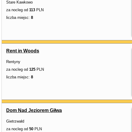
Stare Kawkowo
za nocleg od
113
PLN
liczba miejsc:
8
Rent in Woods
Rentyny
za nocleg od
125
PLN
liczba miejsc:
8
Dom Nad Jeziorem Giłwa
Gietrzwałd
za nocleg od
50
PLN