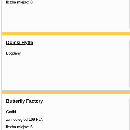
liczba miejsc:
8
Domki Hytte
Bogdany
Butterfly Factory
Godki
za nocleg od
109
PLN
liczba miejsc:
6