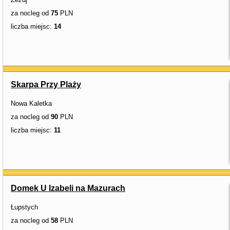
za nocleg od
75
PLN
liczba miejsc:
14
Skarpa Przy Plaży
Nowa Kaletka
za nocleg od
90
PLN
liczba miejsc:
11
Domek U Izabeli na Mazurach
Łupstych
za nocleg od
58
PLN