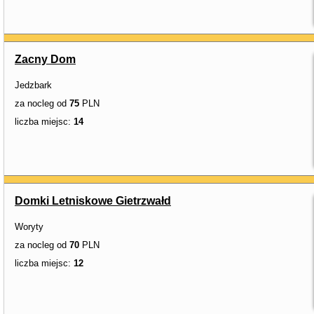
Zacny Dom
Jedzbark
za nocleg od
75
PLN
liczba miejsc:
14
Domki Letniskowe Gietrzwałd
Woryty
za nocleg od
70
PLN
liczba miejsc:
12