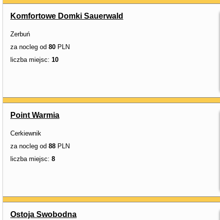
Komfortowe Domki Sauerwald
Zerbuń
za nocleg od
80
PLN
liczba miejsc:
10
Point Warmia
Cerkiewnik
za nocleg od
88
PLN
liczba miejsc:
8
Ostoja Swobodna