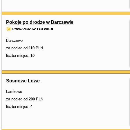
Pokoje po drodze w Barczewie
Barczewo
za nocleg od
110
PLN
liczba miejsc:
10
Sosnowe Lowe
Lamkowo
za nocleg od
200
PLN
liczba miejsc:
4