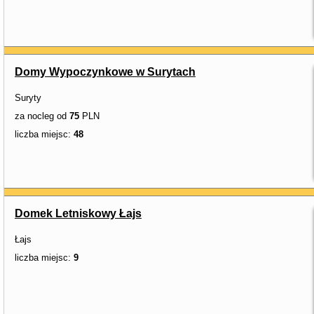
Domy Wypoczynkowe w Surytach
Suryty
za nocleg od
75
PLN
liczba miejsc:
48
Domek Letniskowy Łajs
Łajs
liczba miejsc:
9