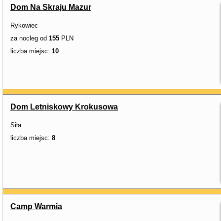
Dom Na Skraju Mazur
Rykowiec
za nocleg od
155
PLN
liczba miejsc:
10
Dom Letniskowy Krokusowa
Siła
liczba miejsc:
8
Camp Warmia