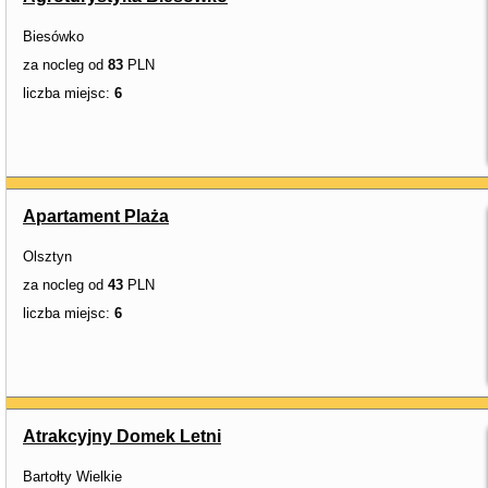
Biesówko
za nocleg od
83
PLN
liczba miejsc:
6
Apartament Plaża
Olsztyn
za nocleg od
43
PLN
liczba miejsc:
6
Atrakcyjny Domek Letni
Bartołty Wielkie