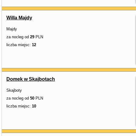
Willa Majdy
Majdy
za nocleg od
29
PLN
liczba miejsc:
12
Domek w Skajbotach
Skajboty
za nocleg od
50
PLN
liczba miejsc:
10