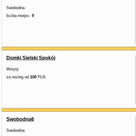
Swobodna
liczba miejsc:
9
Domki Sielski Spokój
Woryty
za nocleg od
100
PLN
Swobodna6
Swobodna