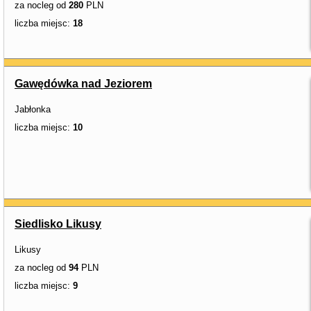
za nocleg od
280
PLN
liczba miejsc:
18
Gawędówka nad Jeziorem
Jabłonka
liczba miejsc:
10
Siedlisko Likusy
Likusy
za nocleg od
94
PLN
liczba miejsc:
9