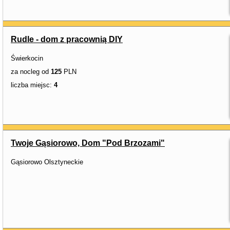
Rudle - dom z pracownią DIY
Świerkocin
za nocleg od
125
PLN
liczba miejsc:
4
Twoje Gąsiorowo, Dom "Pod Brzozami"
Gąsiorowo Olsztyneckie