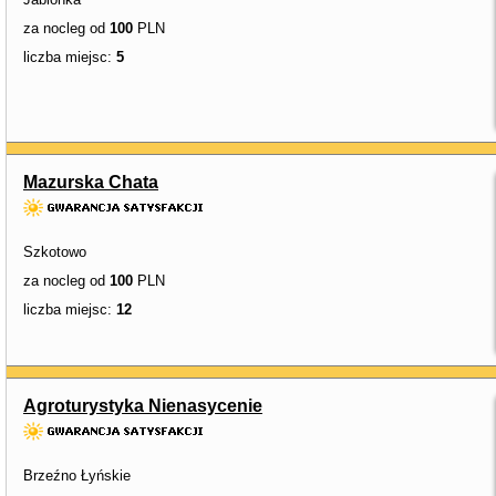
za nocleg od
100
PLN
liczba miejsc:
5
Mazurska Chata
Szkotowo
za nocleg od
100
PLN
liczba miejsc:
12
Agroturystyka Nienasycenie
Brzeźno Łyńskie