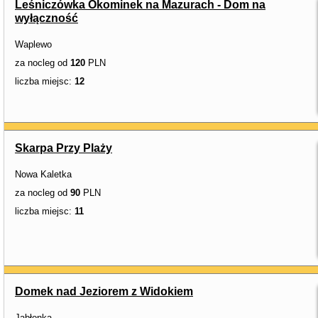
Leśniczówka Okominek na Mazurach - Dom na
wyłączność
Waplewo
za nocleg od
120
PLN
liczba miejsc:
12
Skarpa Przy Plaży
Nowa Kaletka
za nocleg od
90
PLN
liczba miejsc:
11
Domek nad Jeziorem z Widokiem
Jabłonka