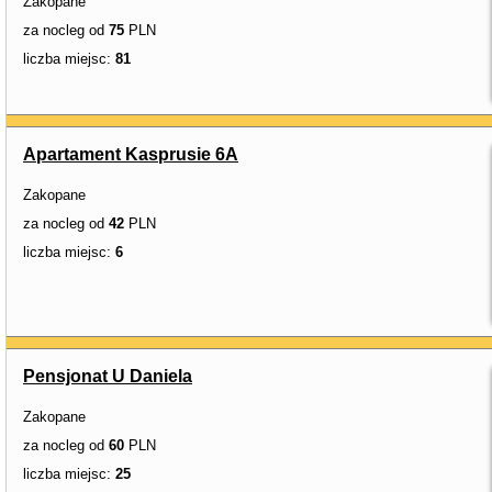
Zakopane
za nocleg od
75
PLN
liczba miejsc:
81
Apartament Kasprusie 6A
Zakopane
za nocleg od
42
PLN
liczba miejsc:
6
Pensjonat U Daniela
Zakopane
za nocleg od
60
PLN
liczba miejsc:
25