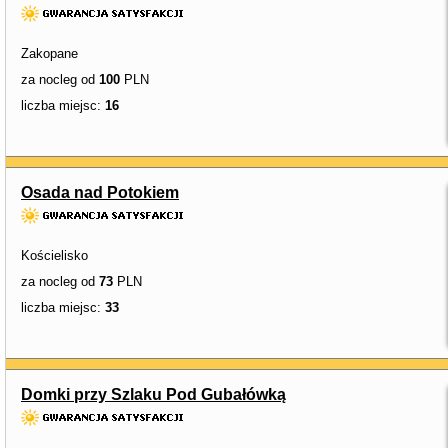
Zakopane
za nocleg od
100
PLN
liczba miejsc:
16
Osada nad Potokiem
Kościelisko
za nocleg od
73
PLN
liczba miejsc:
33
Domki przy Szlaku Pod Gubałówką