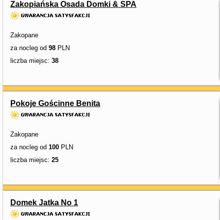
Zakopiańska Osada Domki & SPA
Zakopane
za nocleg od
98
PLN
liczba miejsc:
38
Pokoje Gościnne Benita
Zakopane
za nocleg od
100
PLN
liczba miejsc:
25
Domek Jatka No 1