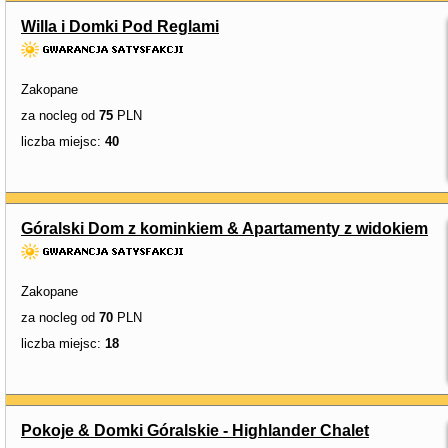
Willa i Domki Pod Reglami
Zakopane
za nocleg od
75
PLN
liczba miejsc:
40
Góralski Dom z kominkiem & Apartamenty z widokiem
Zakopane
za nocleg od
70
PLN
liczba miejsc:
18
Pokoje & Domki Góralskie - Highlander Chalet