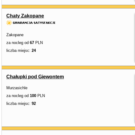
Chaty Zakopane
Zakopane
za nocleg od
67
PLN
liczba miejsc:
24
Chałupki pod Giewontem
Murzasichle
za nocleg od
100
PLN
liczba miejsc:
92