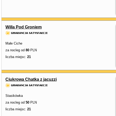
Willa Pod Groniem
Małe Ciche
za nocleg od
80
PLN
liczba miejsc:
21
Ciukrowa Chatka z jacuzzi
Stasikówka
za nocleg od
50
PLN
liczba miejsc:
21