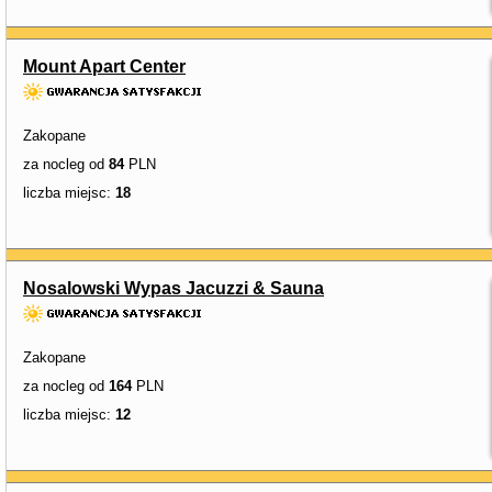
Mount Apart Center
Zakopane
za nocleg od
84
PLN
liczba miejsc:
18
Nosalowski Wypas Jacuzzi & Sauna
Zakopane
za nocleg od
164
PLN
liczba miejsc:
12