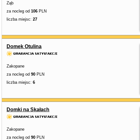
Ząb
za nocleg od
106
PLN
liczba miejsc:
27
Domek Otulina
Zakopane
za nocleg od
90
PLN
liczba miejsc:
6
Domki na Skałach
Zakopane
za nocleg od
90
PLN