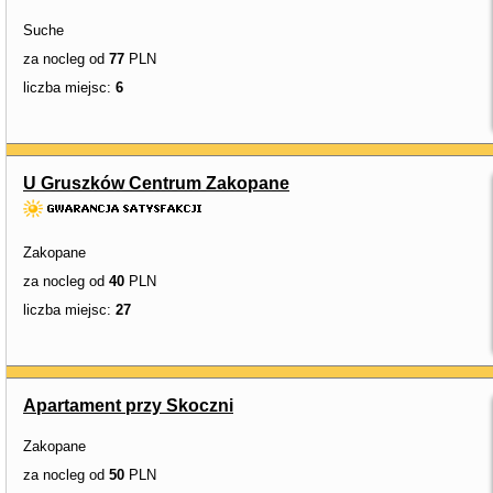
Suche
za nocleg od
77
PLN
liczba miejsc:
6
U Gruszków Centrum Zakopane
Zakopane
za nocleg od
40
PLN
liczba miejsc:
27
Apartament przy Skoczni
Zakopane
za nocleg od
50
PLN