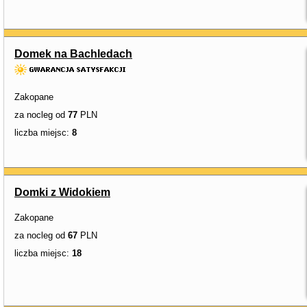
Domek na Bachledach
Zakopane
za nocleg od
77
PLN
liczba miejsc:
8
Domki z Widokiem
Zakopane
za nocleg od
67
PLN
liczba miejsc:
18