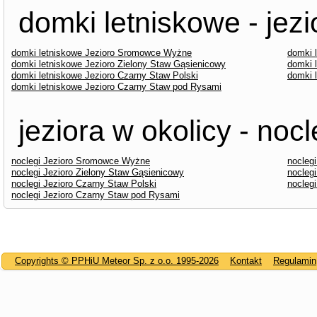
domki letniskowe - jezi
domki letniskowe Jezioro Sromowce Wyżne
domki 
domki letniskowe Jezioro Zielony Staw Gąsienicowy
domki 
domki letniskowe Jezioro Czarny Staw Polski
domki 
domki letniskowe Jezioro Czarny Staw pod Rysami
jeziora w okolicy - nocl
noclegi Jezioro Sromowce Wyżne
noclegi
noclegi Jezioro Zielony Staw Gąsienicowy
nocleg
noclegi Jezioro Czarny Staw Polski
nocleg
noclegi Jezioro Czarny Staw pod Rysami
Copyrights © PPHiU Meteor Sp. z o.o. 1995-2026
Kontakt
Regulamin