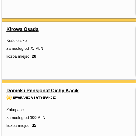
Kirowa Osada
Kościelisko
za nocleg od
75
PLN
liczba miejsc:
28
Domek i Pensjonat Cichy Kącik
Zakopane
za nocleg od
100
PLN
liczba miejsc:
35