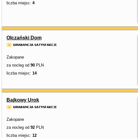
liczba miejsc:
4
Olczański Dom
Zakopane
za nocleg od
90
PLN
liczba miejsc:
14
Bajkowy Urok
Zakopane
za nocleg od
92
PLN
liczba miejsc:
12