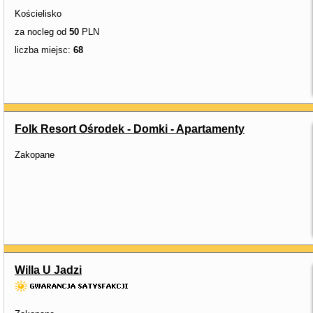
Kościelisko
za nocleg od
50
PLN
liczba miejsc:
68
Folk Resort Ośrodek - Domki - Apartamenty
Zakopane
Willa U Jadzi