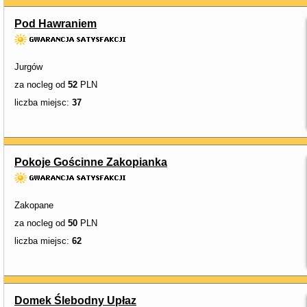
Pod Hawraniem
Jurgów
za nocleg od
52
PLN
liczba miejsc:
37
Pokoje Gościnne Zakopianka
Zakopane
za nocleg od
50
PLN
liczba miejsc:
62
Domek Ślebodny Upłaz