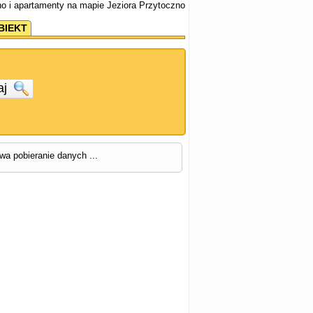
no i apartamenty na mapie Jeziora Przytoczno
BIEKT
aj
rwa pobieranie danych ...