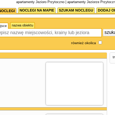
apartamenty Jezioro Przytoczno | apartamenty Jeziorze Przytocz
NOCLEGI NA MAPIE
SZUKAM NOCLEGU
DODAJ O
NOCLEGI
nazwa obiektu
jsce
szuk
również okolica
t