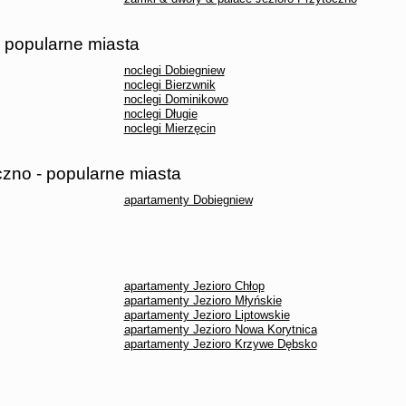
- popularne miasta
noclegi Dobiegniew
noclegi Bierzwnik
noclegi Dominikowo
noclegi Długie
noclegi Mierzęcin
czno - popularne miasta
apartamenty Dobiegniew
apartamenty Jezioro Chłop
apartamenty Jezioro Młyńskie
apartamenty Jezioro Liptowskie
apartamenty Jezioro Nowa Korytnica
apartamenty Jezioro Krzywe Dębsko