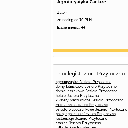
Agroturystyka Zacisze
Zatom
za nocleg od
70
PLN
liczba miejsc:
44
noclegi Jezioro Przytoczno
agroturystyka Jezioro Przytoczno
domy letniskowe Jezioro Przytoczno
domki letniskowe Jezioro Przytoczno
hotele Jezioro Przytoczno
kwatery pracownicze Jezioro Przytoczno
mieszkania Jezioro Przytoczno
ośrodki wypoczynkowe Jezioro Przytoczno
pokoje gościnne Jezioro Przytoczno
restauracje Jezioro Przytoczno
stanice Jezioro Przytoczno
wille Jezioro Przytoczno