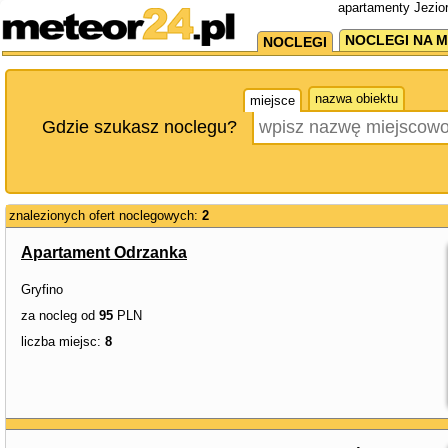
apartamenty Jezio
NOCLEGI NA M
NOCLEGI
nazwa obiektu
miejsce
Gdzie szukasz noclegu?
znalezionych ofert noclegowych:
2
Apartament Odrzanka
Gryfino
za nocleg od
95
PLN
liczba miejsc:
8