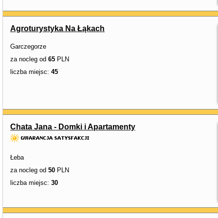
Agroturystyka Na Łąkach
Garczegorze
za nocleg od
65
PLN
liczba miejsc:
45
Chata Jana - Domki i Apartamenty
Łeba
za nocleg od
50
PLN
liczba miejsc:
30