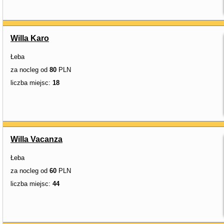
Willa Karo
Łeba
za nocleg od
80
PLN
liczba miejsc:
18
Willa Vacanza
Łeba
za nocleg od
60
PLN
liczba miejsc:
44