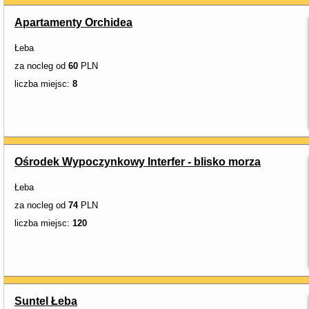
Apartamenty Orchidea
Łeba
za nocleg od
60
PLN
liczba miejsc:
8
Ośrodek Wypoczynkowy Interfer - blisko morza
Łeba
za nocleg od
74
PLN
liczba miejsc:
120
Suntel Łeba