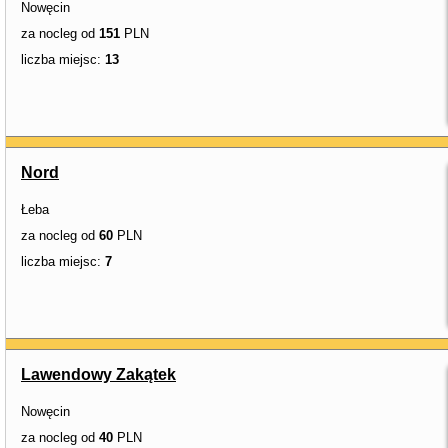
Nowęcin
za nocleg od
151
PLN
liczba miejsc:
13
Nord
Łeba
za nocleg od
60
PLN
liczba miejsc:
7
Lawendowy Zakątek
Nowęcin
za nocleg od
40
PLN