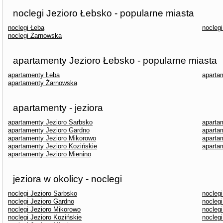
noclegi Jezioro Łebsko - popularne miasta
noclegi Łeba
nocleg
noclegi Żarnowska
apartamenty Jezioro Łebsko - popularne miasta
apartamenty Łeba
aparta
apartamenty Żarnowska
apartamenty - jeziora
apartamenty Jezioro Sarbsko
apartam
apartamenty Jezioro Gardno
aparta
apartamenty Jezioro Mikorowo
aparta
apartamenty Jezioro Kozińskie
aparta
apartamenty Jezioro Mienino
jeziora w okolicy - noclegi
noclegi Jezioro Sarbsko
noclegi
noclegi Jezioro Gardno
noclegi
noclegi Jezioro Mikorowo
noclegi
noclegi Jezioro Kozińskie
noclegi