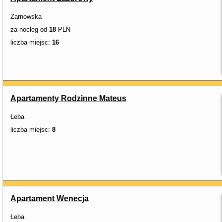
Żarnowska
za nocleg od
18
PLN
liczba miejsc:
16
Apartamenty Rodzinne Mateus
Łeba
liczba miejsc:
8
Apartament Wenecja
Łeba