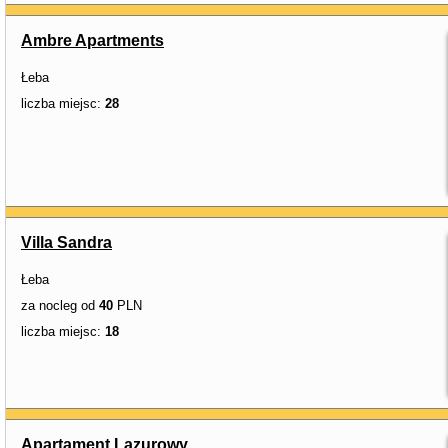
Ambre Apartments
Łeba
liczba miejsc:
28
Villa Sandra
Łeba
za nocleg od
40
PLN
liczba miejsc:
18
Apartament Lazurowy