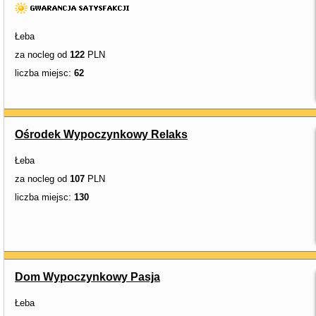
Łeba
za nocleg od
122
PLN
liczba miejsc:
62
Ośrodek Wypoczynkowy Relaks
Łeba
za nocleg od
107
PLN
liczba miejsc:
130
Dom Wypoczynkowy Pasja
Łeba