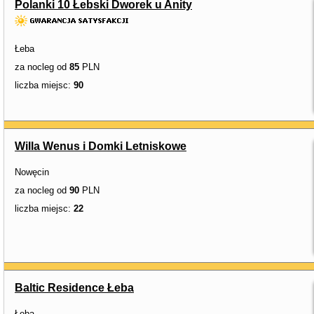
Polanki 10 Łebski Dworek u Anity
Łeba
za nocleg od
85
PLN
liczba miejsc:
90
Willa Wenus i Domki Letniskowe
Nowęcin
za nocleg od
90
PLN
liczba miejsc:
22
Baltic Residence Łeba
Łeba