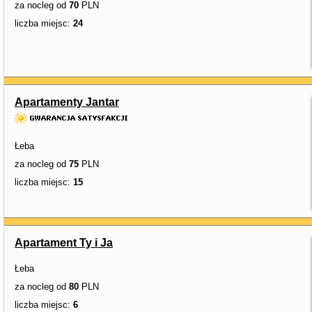
za nocleg od
70
PLN
liczba miejsc:
24
Apartamenty Jantar
Łeba
za nocleg od
75
PLN
liczba miejsc:
15
Apartament Ty i Ja
Łeba
za nocleg od
80
PLN
liczba miejsc:
6