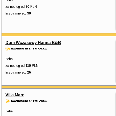
za nocleg od
90
PLN
liczba miejsc:
90
Dom Wczasowy Hanna B&B
Łeba
za nocleg od
110
PLN
liczba miejsc:
26
Villa Mare
Łeba