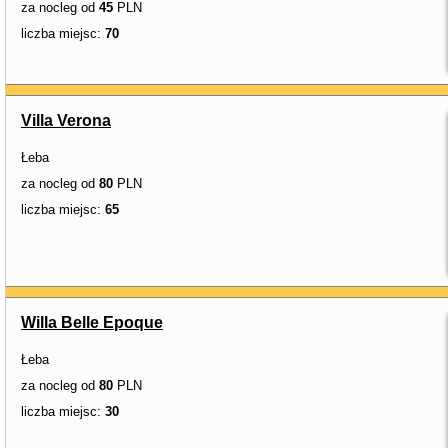
za nocleg od
45
PLN
liczba miejsc:
70
Villa Verona
Łeba
za nocleg od
80
PLN
liczba miejsc:
65
Willa Belle Epoque
Łeba
za nocleg od
80
PLN
liczba miejsc:
30