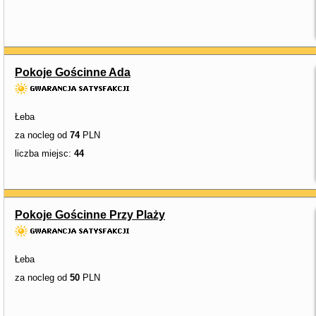
Pokoje Gościnne Ada
Łeba
za nocleg od
74
PLN
liczba miejsc:
44
Pokoje Gościnne Przy Plaży
Łeba
za nocleg od
50
PLN