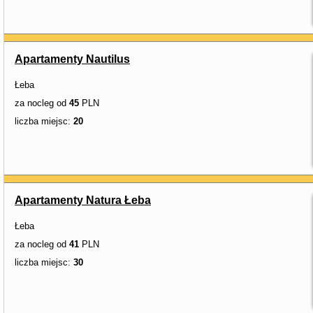
Apartamenty Nautilus
Łeba
za nocleg od
45
PLN
liczba miejsc:
20
Apartamenty Natura Łeba
Łeba
za nocleg od
41
PLN
liczba miejsc:
30