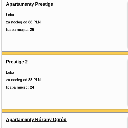
Apartamenty Prestige
Łeba
za nocleg od
88
PLN
liczba miejsc:
26
Prestige 2
Łeba
za nocleg od
88
PLN
liczba miejsc:
24
Apartamenty Różany Ogród