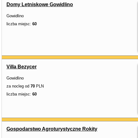
Domy Letniskowe Gowidlino
Gowidlino
liczba miejsc:
60
Villa Bezycer
Gowidlino
za nocleg od
70
PLN
liczba miejsc:
60
Gospodarstwo Agroturystyczne Rokity