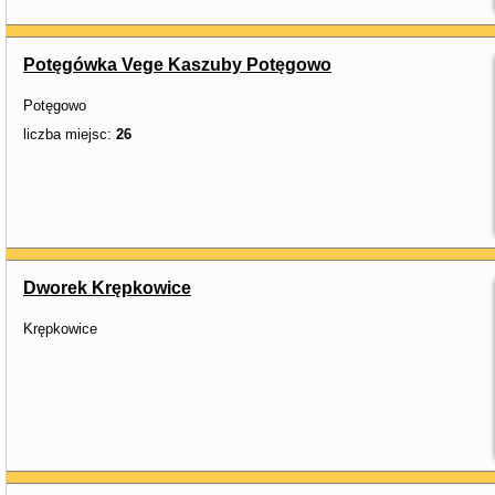
Potęgówka Vege Kaszuby Potęgowo
Potęgowo
liczba miejsc:
26
Dworek Krępkowice
Krępkowice