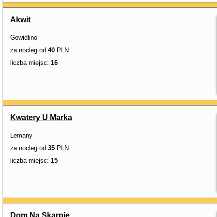
Akwit
Gowidlino
za nocleg od
40
PLN
liczba miejsc:
16
Kwatery U Marka
Lemany
za nocleg od
35
PLN
liczba miejsc:
15
Dom Na Skarpie