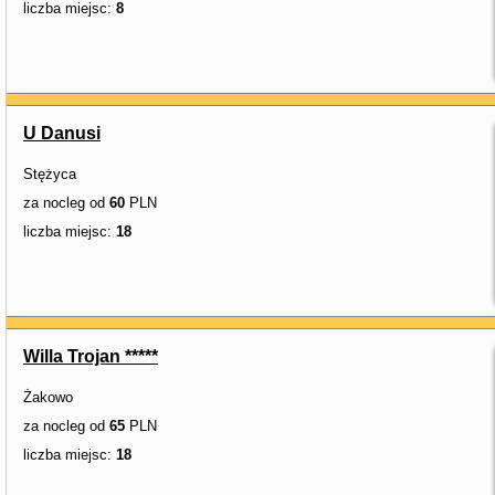
liczba miejsc:
8
U Danusi
Stężyca
za nocleg od
60
PLN
liczba miejsc:
18
Willa Trojan *****
Żakowo
za nocleg od
65
PLN
liczba miejsc:
18