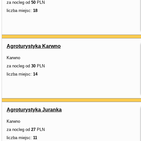
za nocleg od
50
PLN
liczba miejsc:
18
Agroturystyka Karwno
Karwno
za nocleg od
30
PLN
liczba miejsc:
14
Agroturystyka Juranka
Karwno
za nocleg od
27
PLN
liczba miejsc:
11