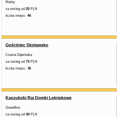
Rokity
za nocleg od
20
PLN
liczba miejsc:
46
Gościniec Skotawsko
Czarna Dąbrówka
za nocleg od
75
PLN
liczba miejsc:
36
Kaszubski Raj Domki Letniskowe
Gowidlino
za nocleg od
40
PLN