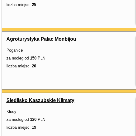
liczba miejsc:
25
Agroturystyka Pałac Monbijou
Poganice
za nocleg od
150
PLN
liczba miejsc:
20
Siedlisko Kaszubskie Klimaty
Kłosy
za nocleg od
120
PLN
liczba miejsc:
19