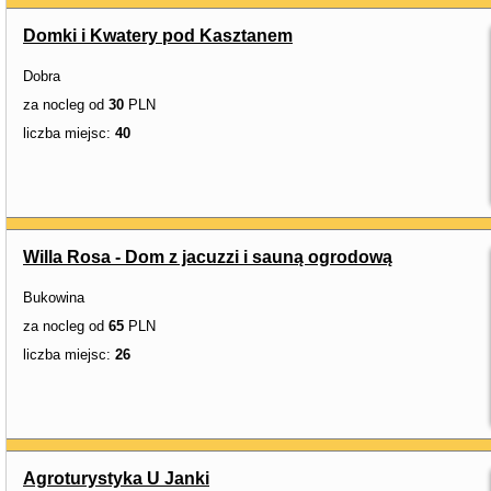
Domki i Kwatery pod Kasztanem
Dobra
za nocleg od
30
PLN
liczba miejsc:
40
Willa Rosa - Dom z jacuzzi i sauną ogrodową
Bukowina
za nocleg od
65
PLN
liczba miejsc:
26
Agroturystyka U Janki