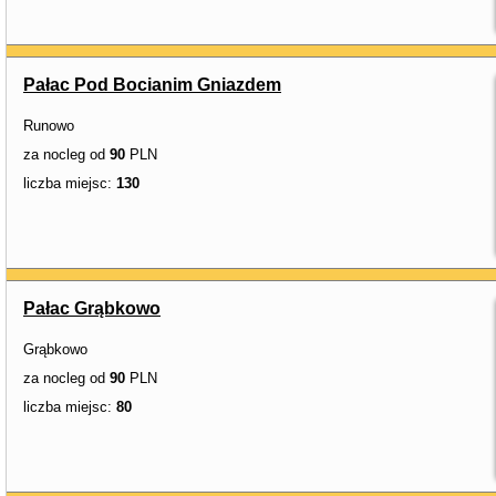
Pałac Pod Bocianim Gniazdem
Runowo
za nocleg od
90
PLN
liczba miejsc:
130
Pałac Grąbkowo
Grąbkowo
za nocleg od
90
PLN
liczba miejsc:
80