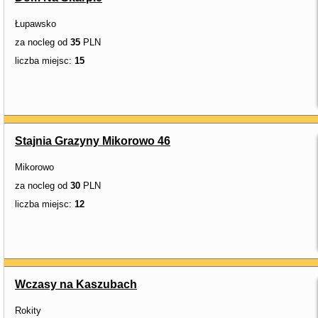
Łupawsko
za nocleg od
35
PLN
liczba miejsc:
15
Stajnia Grazyny Mikorowo 46
Mikorowo
za nocleg od
30
PLN
liczba miejsc:
12
Wczasy na Kaszubach
Rokity