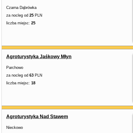
Czarna Dąbrówka
za nocleg od
25
PLN
liczba miejsc:
25
Agroturystyka Jaśkowy Młyn
Parchowo
za nocleg od
63
PLN
liczba miejsc:
18
Agroturystyka Nad Stawem
Nieckowo