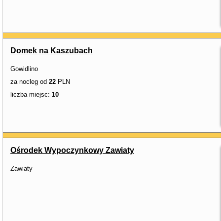
Domek na Kaszubach
Gowidlino
za nocleg od
22
PLN
liczba miejsc:
10
Ośrodek Wypoczynkowy Zawiaty
Zawiaty