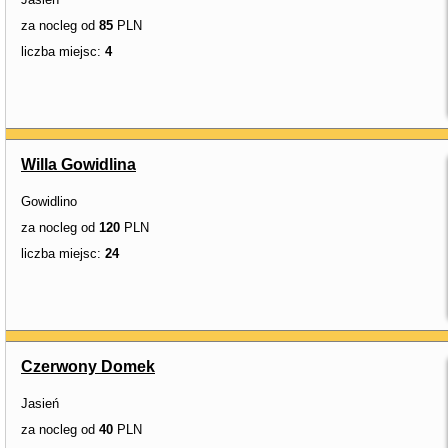
za nocleg od
85
PLN
liczba miejsc:
4
Willa Gowidlina
Gowidlino
za nocleg od
120
PLN
liczba miejsc:
24
Czerwony Domek
Jasień
za nocleg od
40
PLN