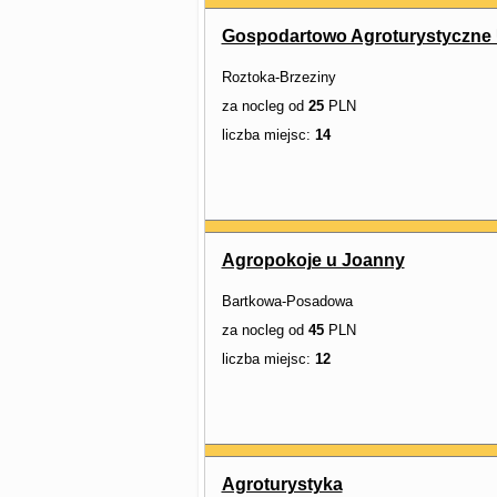
Gospodartowo Agroturystyczne
Roztoka-Brzeziny
za nocleg od
25
PLN
liczba miejsc:
14
Agropokoje u Joanny
Bartkowa-Posadowa
za nocleg od
45
PLN
liczba miejsc:
12
Agroturystyka