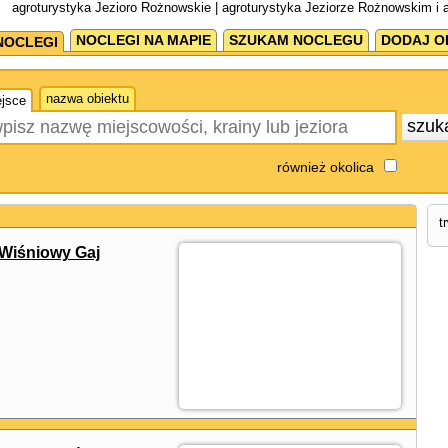
agroturystyka Jezioro Rożnowskie | agroturystyka Jeziorze Rożnowskim i
NOCLEGI NA MAPIE
SZUKAM NOCLEGU
DODAJ O
NOCLEGI
nazwa obiektu
jsce
szuk
również okolica
t
Wiśniowy Gaj