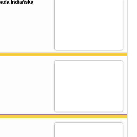
sada Indiańska