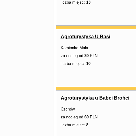
liczba miejsc:
13
Agroturystyka U Basi
Kamionka Mała
za nocleg od
30
PLN
liczba miejsc:
10
Agroturystyka u Babci Brońci
Czchów
za nocleg od
60
PLN
liczba miejsc:
8