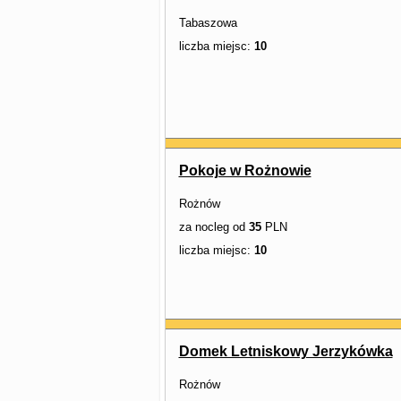
Tabaszowa
liczba miejsc:
10
Pokoje w Rożnowie
Rożnów
za nocleg od
35
PLN
liczba miejsc:
10
Domek Letniskowy Jerzykówka
Rożnów