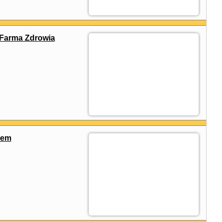
Farma Zdrowia
cem