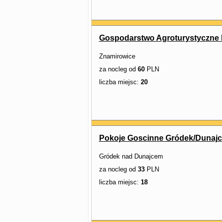
Gospodarstwo Agroturystyczne 
Znamirowice
za nocleg od
60
PLN
liczba miejsc:
20
Pokoje Goscinne Gródek/Dunaj
Gródek nad Dunajcem
za nocleg od
33
PLN
liczba miejsc:
18