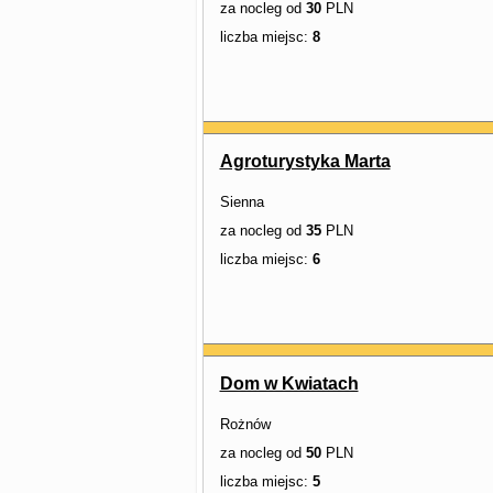
za nocleg od
30
PLN
liczba miejsc:
8
Agroturystyka Marta
Sienna
za nocleg od
35
PLN
liczba miejsc:
6
Dom w Kwiatach
Rożnów
za nocleg od
50
PLN
liczba miejsc:
5