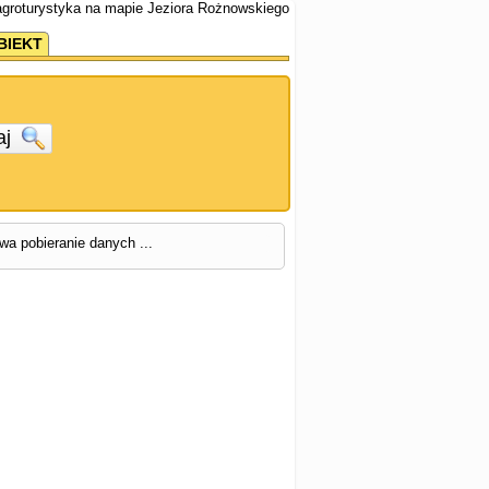
 agroturystyka na mapie Jeziora Rożnowskiego
BIEKT
aj
rwa pobieranie danych ...