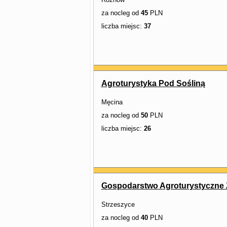
za nocleg od
45
PLN
liczba miejsc:
37
Agroturystyka Pod Sośliną
Męcina
za nocleg od
50
PLN
liczba miejsc:
26
Gospodarstwo Agroturystyczne 
Strzeszyce
za nocleg od
40
PLN