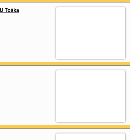
 U Tośka