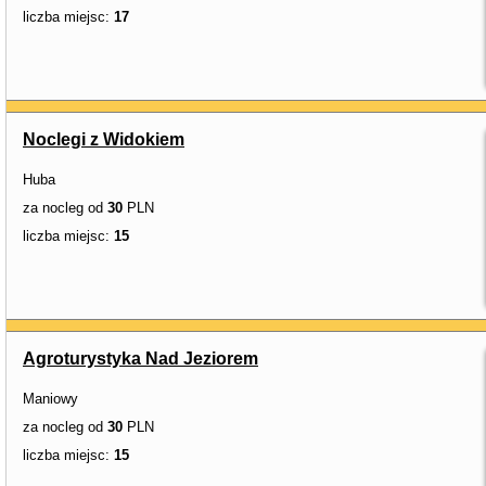
liczba miejsc:
17
Noclegi z Widokiem
Huba
za nocleg od
30
PLN
liczba miejsc:
15
Agroturystyka Nad Jeziorem
Maniowy
za nocleg od
30
PLN
liczba miejsc:
15