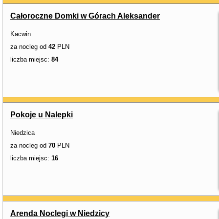
Całoroczne Domki w Górach Aleksander
Kacwin
za nocleg od
42
PLN
liczba miejsc:
84
Pokoje u Nalepki
Niedzica
za nocleg od
70
PLN
liczba miejsc:
16
Arenda Noclegi w Niedzicy