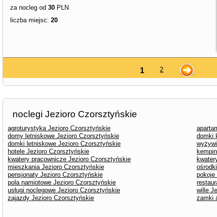
za nocleg od
30
PLN
liczba miejsc:
20
2
1
noclegi Jezioro Czorsztyńskie
agroturystyka Jezioro Czorsztyńskie
aparta
domy letniskowe Jezioro Czorsztyńskie
domki 
domki letniskowe Jezioro Czorsztyńskie
wyżywi
hotele Jezioro Czorsztyńskie
kempin
kwatery pracownicze Jezioro Czorsztyńskie
kwater
mieszkania Jezioro Czorsztyńskie
ośrodk
pensjonaty Jezioro Czorsztyńskie
pokoje
pola namiotowe Jezioro Czorsztyńskie
restaur
usługi noclegowe Jezioro Czorsztyńskie
wille J
zajazdy Jezioro Czorsztyńskie
zamki 