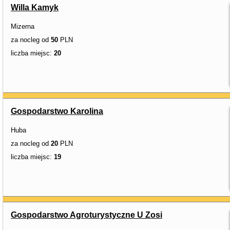
Willa Kamyk
Mizerna
za nocleg od
50
PLN
liczba miejsc:
20
Gospodarstwo Karolina
Huba
za nocleg od
20
PLN
liczba miejsc:
19
Gospodarstwo Agroturystyczne U Zosi