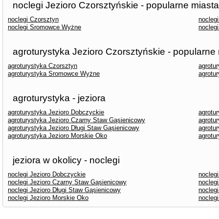
noclegi Jezioro Czorsztyńskie - popularne miasta
noclegi Czorsztyn
noclegi
noclegi Sromowce Wyżne
nocleg
agroturystyka Jezioro Czorsztyńskie - popularne
agroturystyka Czorsztyn
agrotu
agroturystyka Sromowce Wyżne
agrotu
agroturystyka - jeziora
agroturystyka Jezioro Dobczyckie
agrotu
agroturystyka Jezioro Czarny Staw Gąsienicowy
agrotu
agroturystyka Jezioro Długi Staw Gąsienicowy
agrotu
agroturystyka Jezioro Morskie Oko
agrotu
jeziora w okolicy - noclegi
noclegi Jezioro Dobczyckie
nocleg
noclegi Jezioro Czarny Staw Gąsienicowy
nocleg
noclegi Jezioro Długi Staw Gąsienicowy
nocleg
noclegi Jezioro Morskie Oko
nocleg