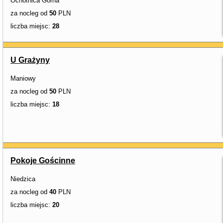
Ochotnica Górna
za nocleg od
50
PLN
liczba miejsc:
28
U Grażyny
Maniowy
za nocleg od
50
PLN
liczba miejsc:
18
Pokoje Gościnne
Niedzica
za nocleg od
40
PLN
liczba miejsc:
20