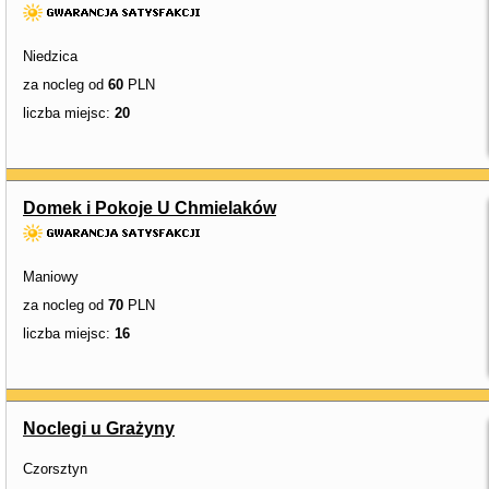
Niedzica
za nocleg od
60
PLN
liczba miejsc:
20
Domek i Pokoje U Chmielaków
Maniowy
za nocleg od
70
PLN
liczba miejsc:
16
Noclegi u Grażyny
Czorsztyn