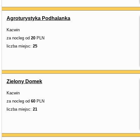
Agroturystyka Podhalanka
Kacwin
za nocleg od
20
PLN
liczba miejsc:
25
Zielony Domek
Kacwin
za nocleg od
60
PLN
liczba miejsc:
21