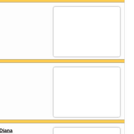
Diana