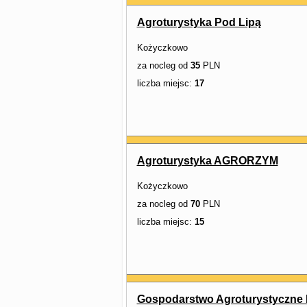
Agroturystyka Pod Lipą
Kożyczkowo
za nocleg od
35
PLN
liczba miejsc:
17
Agroturystyka AGRORZYM
Kożyczkowo
za nocleg od
70
PLN
liczba miejsc:
15
Gospodarstwo Agroturystyczne 