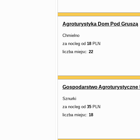
Agroturystyka Dom Pod Gruszą
Chmielno
za nocleg od
18
PLN
liczba miejsc:
22
Gospodarstwo Agroturystyczne 
Sznurki
za nocleg od
35
PLN
liczba miejsc:
18