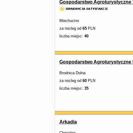
Gospodarstwo Agroturystyczne 
Miechucino
za nocleg od
65
PLN
liczba miejsc:
40
Gospodarstwo Agroturystyczn
Brodnica Dolna
za nocleg od
60
PLN
liczba miejsc:
35
Arkadia
Chmielno