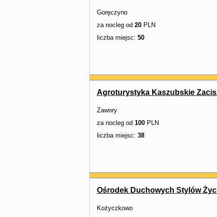
Goręczyno
za nocleg od
20
PLN
liczba miejsc:
50
Agroturystyka Kaszubskie Zacis
Zawory
za nocleg od
100
PLN
liczba miejsc:
38
Ośrodek Duchowych Stylów Życ
Kożyczkowo