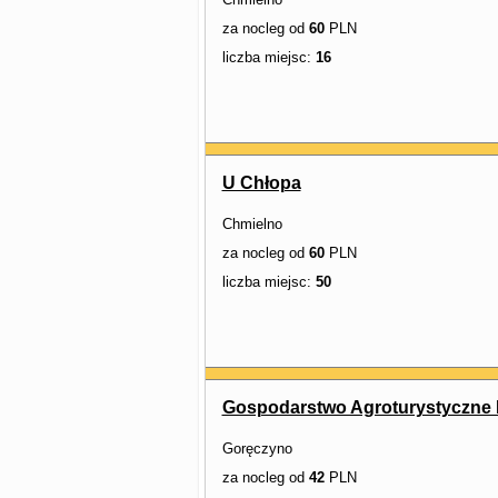
za nocleg od
60
PLN
liczba miejsc:
16
U Chłopa
Chmielno
za nocleg od
60
PLN
liczba miejsc:
50
Gospodarstwo Agroturystyczne 
Goręczyno
za nocleg od
42
PLN