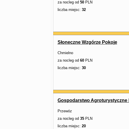
za nocleg od
50
PLN
liczba miejsc:
32
Słoneczne Wzgórze Pokoje
Chmielno
za nocleg od
60
PLN
liczba miejsc:
30
Gospodarstwo Agroturystyczne
Przewóz
za nocleg od
35
PLN
liczba miejsc:
20