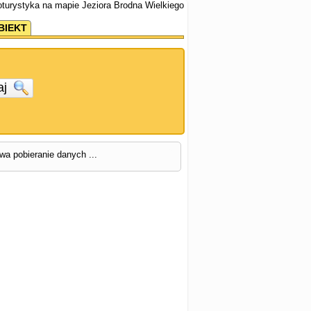
roturystyka na mapie Jeziora Brodna Wielkiego
BIEKT
aj
rwa pobieranie danych ...