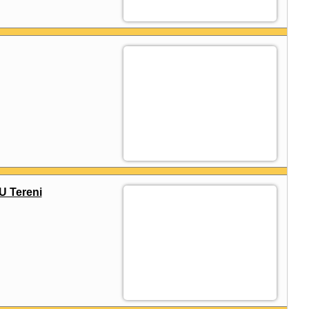
U Tereni