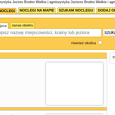
urystyka Jezioro Brodno Wielkie | agroturystyka Jeziorze Brodno Wielkie i ag
NOCLEGI NA MAPIE
SZUKAM NOCLEGU
DODAJ O
NOCLEGI
nazwa obiektu
jsce
szuk
również okolica
t