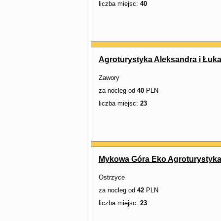
liczba miejsc:
40
Agroturystyka Aleksandra i Łuka
Zawory
za nocleg od
40
PLN
liczba miejsc:
23
Mykowa Góra Eko Agroturystyk
Ostrzyce
za nocleg od
42
PLN
liczba miejsc:
23