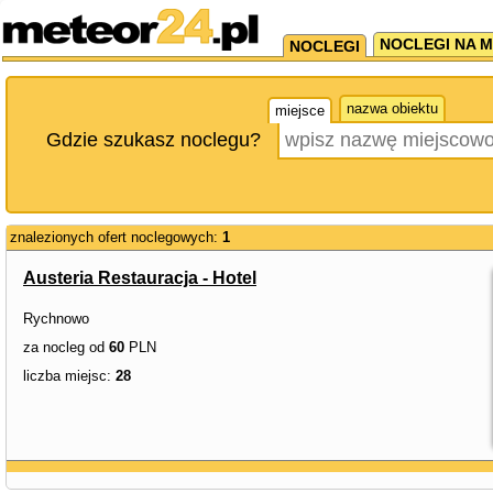
NOCLEGI NA M
NOCLEGI
nazwa obiektu
miejsce
Gdzie szukasz noclegu?
znalezionych ofert noclegowych:
1
Austeria Restauracja - Hotel
Rychnowo
za nocleg od
60
PLN
liczba miejsc:
28