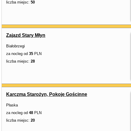
liczba miejsc:
50
Zajazd Stary Młyn
Białobrzegi
za nocleg od
35
PLN
liczba miejsc:
28
Karczma Starożyn, Pokoje Gościnne
Płaska
za nocleg od
48
PLN
liczba miejsc:
20