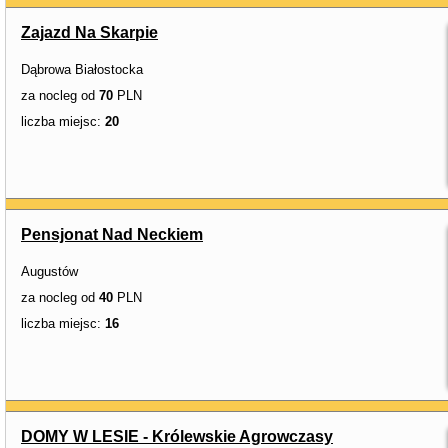
Zajazd Na Skarpie
Dąbrowa Białostocka
za nocleg od
70
PLN
liczba miejsc:
20
Pensjonat Nad Neckiem
Augustów
za nocleg od
40
PLN
liczba miejsc:
16
DOMY W LESIE - Królewskie Agrowczasy