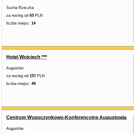
Sucha Rzeczka
za nocleg od
65
PLN
liczba miejsc:
14
Hotel Wojciech ***
Augustów
za nocleg od
157
PLN
liczba miejsc:
49
Centrum Wypoczynkowo-Konferencyjne Augustowia
Augustów