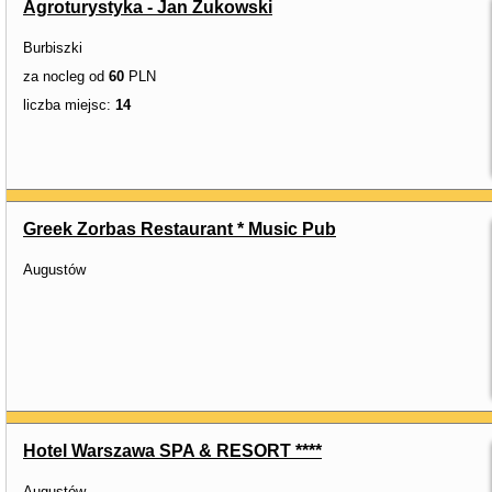
Agroturystyka - Jan Żukowski
Burbiszki
za nocleg od
60
PLN
liczba miejsc:
14
Greek Zorbas Restaurant * Music Pub
Augustów
Hotel Warszawa SPA & RESORT ****
Augustów