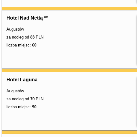
Hotel Nad Nettą **
Augustów
za nocleg od
83
PLN
liczba miejsc:
60
Hotel Laguna
Augustów
za nocleg od
70
PLN
liczba miejsc:
90