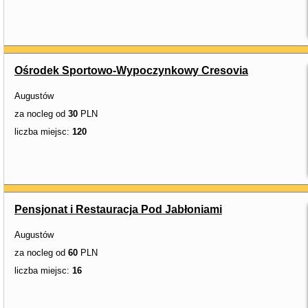
Ośrodek Sportowo-Wypoczynkowy Cresovia
Augustów
za nocleg od
30
PLN
liczba miejsc:
120
Pensjonat i Restauracja Pod Jabłoniami
Augustów
za nocleg od
60
PLN
liczba miejsc:
16