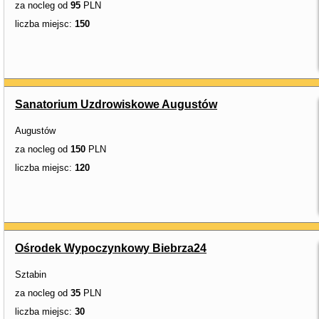
za nocleg od
95
PLN
liczba miejsc:
150
Sanatorium Uzdrowiskowe Augustów
Augustów
za nocleg od
150
PLN
liczba miejsc:
120
Ośrodek Wypoczynkowy Biebrza24
Sztabin
za nocleg od
35
PLN
liczba miejsc:
30