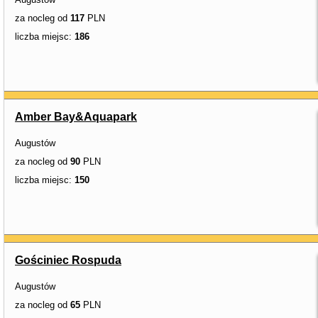
za nocleg od
117
PLN
liczba miejsc:
186
Amber Bay&Aquapark
Augustów
za nocleg od
90
PLN
liczba miejsc:
150
Gościniec Rospuda
Augustów
za nocleg od
65
PLN