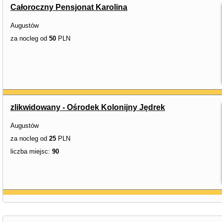
Całoroczny Pensjonat Karolina
Augustów
za nocleg od
50
PLN
zlikwidowany - Ośrodek Kolonijny Jędrek
Augustów
za nocleg od
25
PLN
liczba miejsc:
90